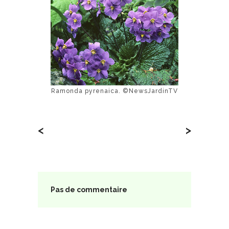
Ramonda pyrenaica. ©NewsJardinTV
<
>
Pas de commentaire