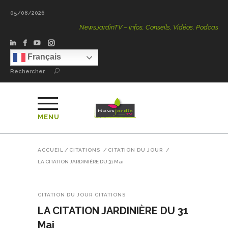
05/08/2026
NewsJardinTV – Infos, Conseils, Vidéos, Podcasts – 100 %
Français
Rechercher
MENU
ACCUEIL
/
CITATIONS
/
CITATION DU JOUR
/
LA CITATION JARDINIÈRE DU 31 Mai
CITATION DU JOUR
CITATIONS
LA CITATION JARDINIÈRE DU 31
Mai