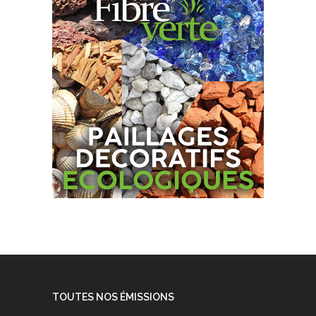
TOUTES NOS ÉMISSIONS