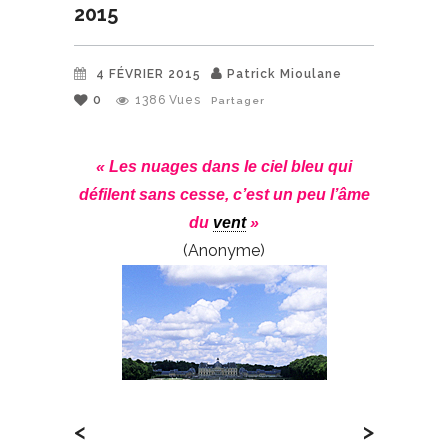
2015
4 FÉVRIER 2015
Patrick Mioulane
0
1386
Vues
Partager
« Les nuages dans le ciel bleu qui
défilent sans cesse, c’est un peu l’âme
du
vent
»
(Anonyme)
<
>