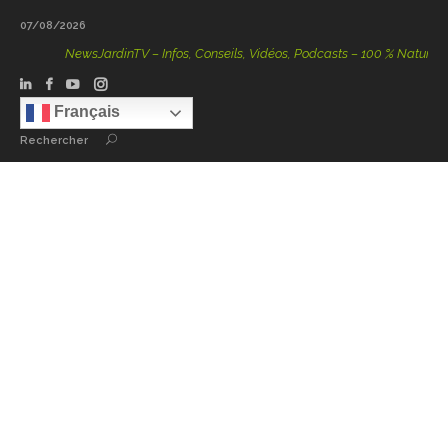
07/08/2026
NewsJardinTV – Infos, Conseils, Vidéos, Podcasts – 100 % Nature
Français
Rechercher