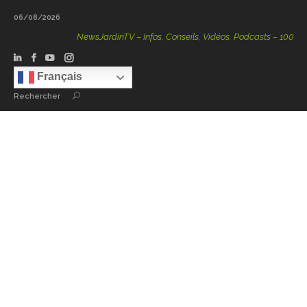
06/08/2026
NewsJardinTV – Infos, Conseils, Vidéos, Podcasts – 100 % Nat
Français
Rechercher