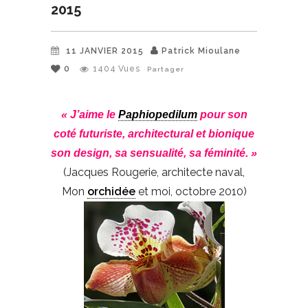
2015
11 JANVIER 2015
Patrick Mioulane
0
1404
Vues
Partager
« J’aime le
Paphiopedilum
pour son
coté futuriste, architectural et bionique
son design, sa sensualité, sa féminité. »
(Jacques Rougerie, architecte naval,
Mon
orchidée
et moi, octobre 2010)