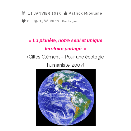
12 JANVIER 2015
Patrick Mioulane
0
1388
Vues
Partager
« La planète, notre seul et unique
territoire partagé. »
(Gilles Clément – Pour une écologie
humaniste, 2007)