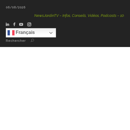
06/08/2026
NewsJardinTV – Infos, Conseils, Vidéos, Podcasts – 100 % Nat
Français
Rechercher