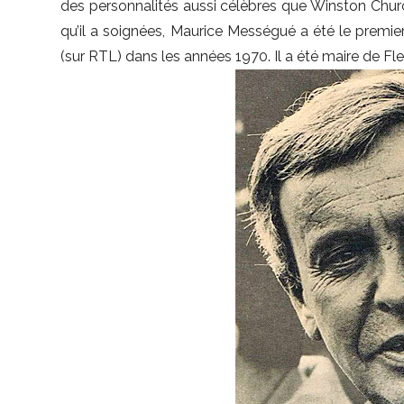
des personnalités aussi célèbres que Winston Churc
qu’il a soignées, Maurice Mességué a été le premier
(sur RTL) dans les années 1970. Il a été maire de Fl