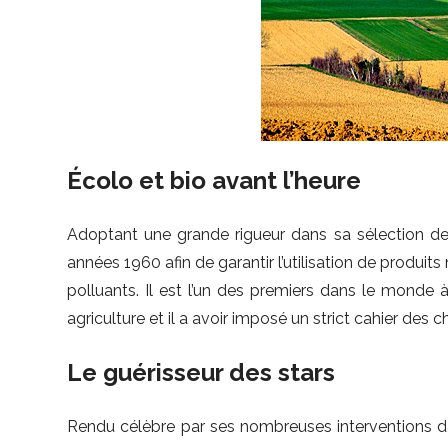
Écolo et bio avant l’heure
Adoptant une grande rigueur dans sa sélection de
années 1960 afin de garantir l’utilisation de produi
polluants. Il est l’un des premiers dans le monde 
agriculture et il a avoir imposé un strict cahier des c
Le guérisseur des stars
Rendu célèbre par ses nombreuses interventions da