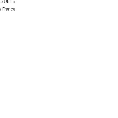
 Utrillo
n France