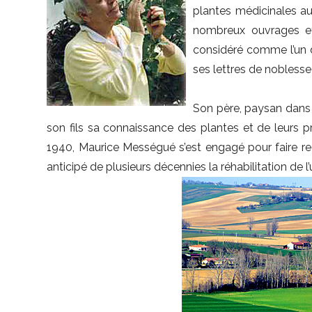
plantes médicinales au
nombreux ouvrages et
considéré comme l’un d
ses lettres de nobless
Son père, paysan dans l
son fils sa connaissance des plantes et de leurs pr
1940, Maurice Mességué s’est engagé pour faire rec
anticipé de plusieurs décennies la réhabilitation de l