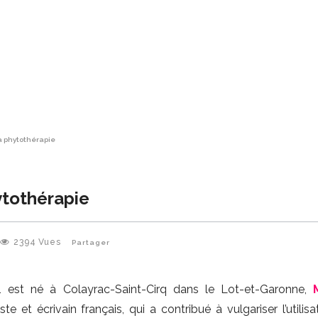
la phytothérapie
ytothérapie
2394
Vues
Partager
est né à Colayrac-Saint-Cirq dans le Lot-et-Garonne,
ste et écrivain français, qui a contribué à vulgariser l’utilis