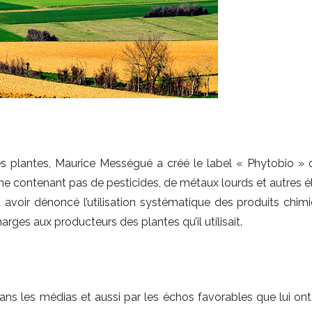
s plantes, Maurice Mességué a créé le label « Phytobio » 
ts ne contenant pas de pesticides, de métaux lourds et autres
à avoir dénoncé l’utilisation systématique des produits chim
harges aux producteurs des plantes qu’il utilisait.
ns les médias et aussi par les échos favorables que lui ont