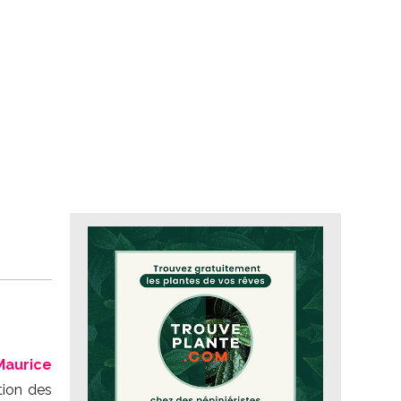
Maurice
ation des