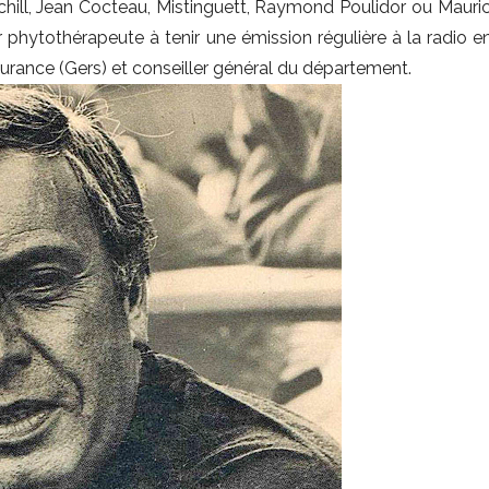
hill, Jean Cocteau, Mistinguett, Raymond Poulidor ou Maurice
 phytothérapeute à tenir une émission régulière à la radio e
eurance (Gers) et conseiller général du département.