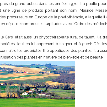
près du grand public dans les années 1970. Il a publié pour
 une ligne de produits portant son nom. Maurice Messé
es précurseurs en Europe de la phytothérapie, à laquelle il
e en dépit de nombreuses turpitudes avec l’Ordre des médeci
e Gers, était aussi un phytothérapeute rural de talent. Il a t
opriétés, tout en lui apprenant à soigner et à guérir. Dès le
onnaître les propriétés thérapeutiques des plantes. Il a as
’utilisation des plantes en matière de bien-être et de beauté.