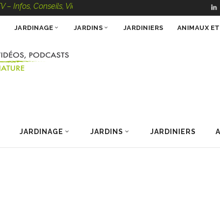
Conseils, Vidéos, Podcasts – 100 % Nature
JARDINAGE
JARDINS
JARDINIERS
ANIMAUX E
JARDINAGE
JARDINS
JARDINIERS