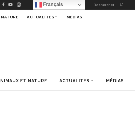
Français
Rechercher
T NATURE
ACTUALITÉS
MÉDIAS
ANIMAUX ET NATURE
ACTUALITÉS
MÉDIAS