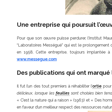
Une entreprise qui poursuit l’œu
Pour que son œuvre puisse perdurer, l’Institut Maur
“Laboratoires Mességué” qui est le prolongement 
en 1958. Cette entreprise, toujours implantée 
www.messegue.com
Des publications qui ont marqué
Il fut l’un des tout premiers à réhabiliter l’
ortie
pour 
délicieux, lorsque les
feuilles
sont choisies bien tend
« C’est la nature qui a raison » (1963) et « Des h
en faveur d’un meilleur respect des ressources naturel