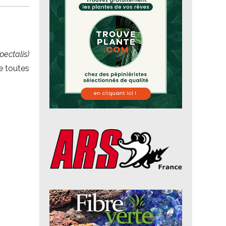
pectalis)
e toutes