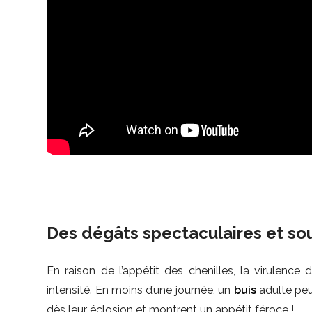
Des dégâts spectaculaires et sou
En raison de l’appétit des chenilles, la virulence
intensité. En moins d’une journée, un
buis
adulte peu
dès leur éclosion et montrent un appétit féroce !