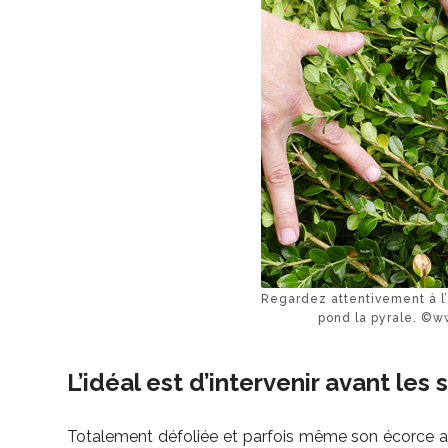
Regardez attentivement à l’i
pond la pyrale. ©w
L’idéal est d’intervenir avant le
Totalement défoliée et parfois même son écorce aya