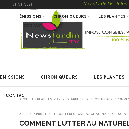
NewsJardinTV – Infos, Conseil
08/08/2026
ÉMISSIONS
CHRONIQUEURS
LES PLANTES
CONTACT
ÉMISSIONS
CHRONIQUEURS
LES PLANTES
CONTACT
ACCUEIL
/
PLANTES
/
ARBRES, ARBUSTES ET CONIFÈRES
/
COMMENT
ARBRES, ARBUSTES ET CONIFÈRES
JARDINAGE AU NATUREL
SOINS
COMMENT LUTTER AU NATUREL 