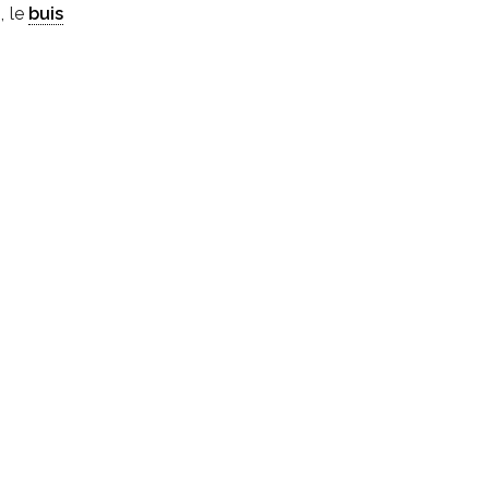
, le
buis