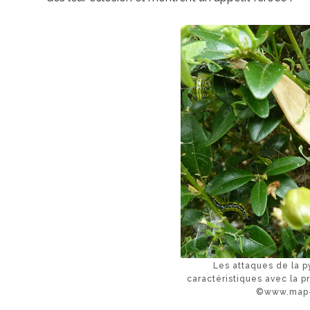
Les attaques de la py
caractéristiques avec la p
©www.map-p