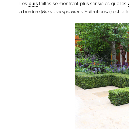
Les
buis
taillés se montrent plus sensibles que les
à bordure
(Buxus sempervirens
‘Suffruticosa’) est la