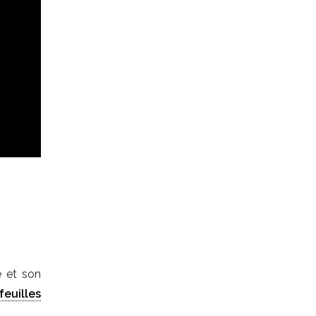
é et son
feuilles