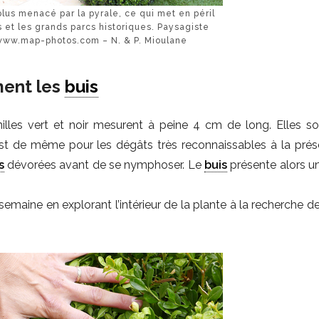
plus menacé par la pyrale, ce qui met en péril
és et les grands parcs historiques. Paysagiste
www.map-photos.com – N. & P. Mioulane
ment les
buis
nilles vert et noir mesurent à peine 4 cm de long. Elles so
n est de même pour les dégâts très reconnaissables à la pré
s
dévorées avant de se nymphoser. Le
buis
présente alors u
semaine en explorant l’intérieur de la plante à la recherche 