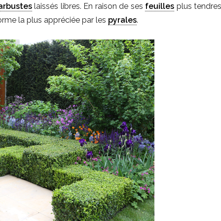
arbustes
laissés libres. En raison de ses
feuilles
plus tendres
 forme la plus appréciée par les
pyrales
.