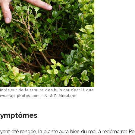
ntérieur de la ramure des buis car c’est là que
ww.map-photos.com – N. & P. Mioulane
s symptômes
nt été rongée, la plante aura bien du mal à redémarrer. Pou