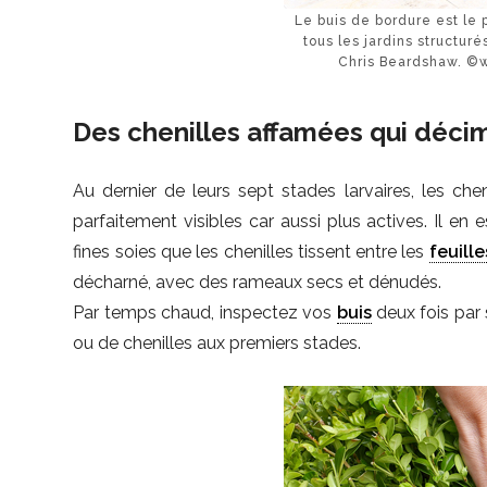
Le buis de bordure est le 
tous les jardins structur
Chris Beardshaw. ©
Des chenilles affamées qui déci
Au dernier de leurs sept stades larvaires, les che
parfaitement visibles car aussi plus actives. Il e
fines soies que les chenilles tissent entre les
feuille
décharné, avec des rameaux secs et dénudés.
Par temps chaud, inspectez vos
buis
deux fois par 
ou de chenilles aux premiers stades.