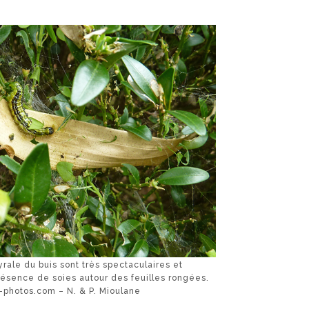
rale du buis sont très spectaculaires et
résence de soies autour des feuilles rongées.
hotos.com – N. & P. Mioulane