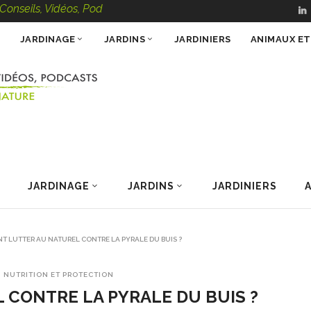
s, Vidéos, Podcasts – 100 % Nature
JARDINAGE
JARDINS
JARDINIERS
ANIMAUX E
JARDINAGE
JARDINS
JARDINIERS
 LUTTER AU NATUREL CONTRE LA PYRALE DU BUIS ?
, NUTRITION ET PROTECTION
CONTRE LA PYRALE DU BUIS ?