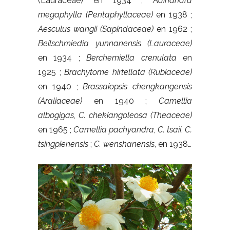
(Lauraceae) en 1934 ;
Adinandra
megaphylla (Pentaphyllaceae)
en 1938 ;
Aesculus wangii (Sapindaceae)
en 1962 ;
Beilschmiedia yunnanensis (Lauraceae)
en 1934 ;
Berchemiella crenulata
en
1925 ;
Brachytome hirtellata (Rubiaceae)
en 1940 ;
Brassaiopsis chengkangensis
(Araliaceae)
en 1940 ;
Camellia
albogigas
,
C. chekiangoleosa
(Theaceae)
en 1965 ;
Camellia pachyandra
,
C. tsaii
,
C.
tsingpienensis
;
C. wenshanensis
, en 1938…