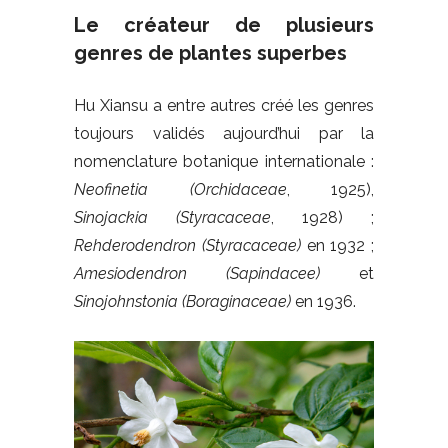
Le créateur de plusieurs
genres de plantes superbes
Hu Xiansu a entre autres créé les genres
toujours validés aujourd’hui par la
nomenclature botanique internationale :
Neofinetia (Orchidaceae
, 1925),
Sinojackia (Styracaceae
, 1928) ;
Rehderodendron (Styracaceae)
en 1932 ;
Amesiodendron (Sapindacee)
et
Sinojohnstonia (Boraginaceae)
en 1936.