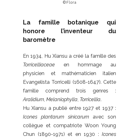
©Flora
La famille botanique qui
honore l’inventeur du
baromètre
En 1934, Hu Xiansu a créé la famille des
Torricelliaceae
en hommage au
physicien et mathématicien italien
Evangelista Torricelli (1608-1647). Cette
famille comprend trois genres :
Aralidium
,
Melaniophylla
,
Torricellia
.
Hu Xiansu a publié entre 1927 et 1937 :
Icones plantarum sinicarum
avec son
collègue et compatriote Woon Young
Chun (1890-1971) et en 1930 :
Icones