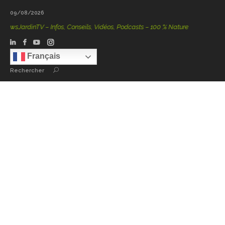
09/08/2026
dinTV – Infos, Conseils, Vidéos, Podcasts – 100 % Nature
Français
Rechercher