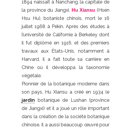
1894 naissait à Nanchang, la capitale de
la province du Jiangxi,
(Hsen
Hu Xiansu
Hsu Hu), botaniste chinois, mort le 16
juillet 1968 à Pékin. Après des études à
l’université de Californie à Berkeley dont
il fut diplômé en 1916, et des premiers
travaux aux États-Unis, notamment à
Harvard, il a fait toute sa carrière en
Chine où il développa la taxonomie
végétale.
Pionnier de la botanique moderne dans
son pays, Hu Xiansu a créé en 1934 le
jardin
botanique de Lushan (province
de Jiangxi) et il a joué un rôle important
dans la création de la société botanique
chinoise. Il a aussi beaucoup œuvré pour