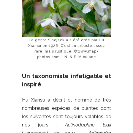
Le genre Sinojackia a été créé par Hu
Xiansu en 1928. C’est un arbuste assez
rare, mais rustique. ©www.map-
photos.com – N. & P. Mioulane
Un taxonomiste infatigable et
inspiré
Hu Xiansu a décrit et nommé de très
nombreuses espèces de plantes dont
les suivantes sont toujours valables de
nos jours :
Actinodaphne tsaii