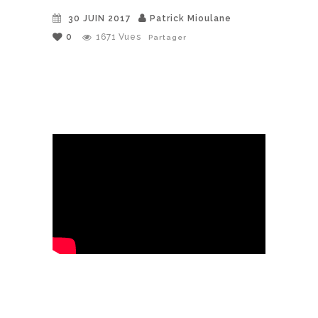
30 JUIN 2017
Patrick Mioulane
0
1671
Vues
Partager