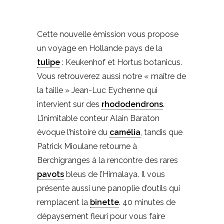
Cette nouvelle émission vous propose
un voyage en Hollande pays de la
tulipe
: Keukenhof et Hortus botanicus.
Vous retrouverez aussi notre « maître de
la taille » Jean-Luc Eychenne qui
intervient sur des
rhododendrons
.
L’inimitable conteur Alain Baraton
évoque l’histoire du
camélia
, tandis que
Patrick Mioulane retourne à
Berchigranges à la rencontre des rares
pavots
bleus de l’Himalaya. Il vous
présente aussi une panoplie d’outils qui
remplacent la
binette
. 40 minutes de
dépaysement fleuri pour vous faire