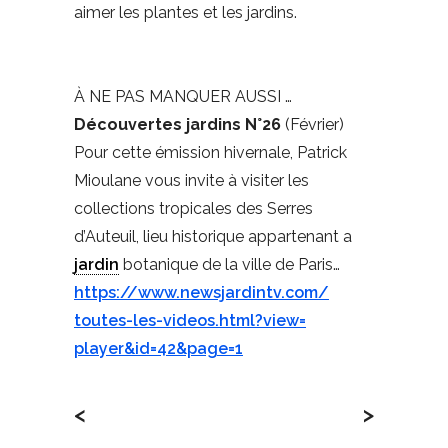
aimer les plantes et les jardins.
À NE PAS MANQUER AUSSI …
Découvertes jardins N°26
(Février)
Pour cette émission hivernale, Patrick
Mioulane vous invite à visiter les
collections tropicales des Serres
d’Auteuil, lieu historique appartenant a
jardin
botanique de la ville de Paris…
https://www.newsjardintv.com/
toutes-les-videos.html?view=
player&id=42&page=1
<
>