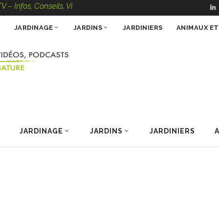
 Conseils, Vidéos, Podcasts – 100 % Nature
JARDINAGE
JARDINS
JARDINIERS
ANIMAUX E
JARDINAGE
JARDINS
JARDINIERS