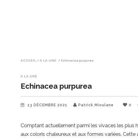
ACCUEIL
/
A LA UNE
/
Echinacea purpurea
A LA UNE
Echinacea purpurea
13 DÉCEMBRE 2021
Patrick Mioulane
0
Comptant actuellement parmi les vivaces les plus 
aux coloris chaleureux et aux formes variées. Cette a