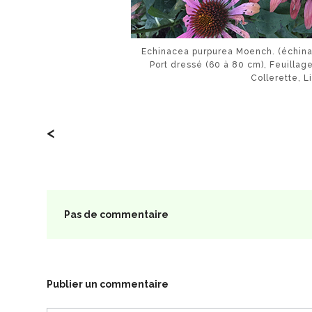
Echinacea purpurea Moench. (échinac
Port dressé (60 à 80 cm), Feuillage
Collerette, 
<
Pas de commentaire
Publier un commentaire