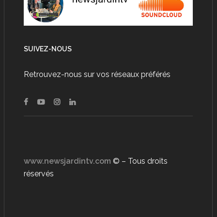
SUIVEZ-NOUS
Retrouvez-nous sur vos réseaux préférés
www.newsjardintv.com
© – Tous droits
réservés