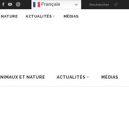
Français
Rechercher
T NATURE
ACTUALITÉS
MÉDIAS
ANIMAUX ET NATURE
ACTUALITÉS
MÉDIAS