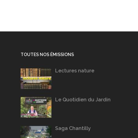
TOUTES NOS ÉMISSIONS
Lectures nature
Le Quotidien du Jardin
Saga Chantilly