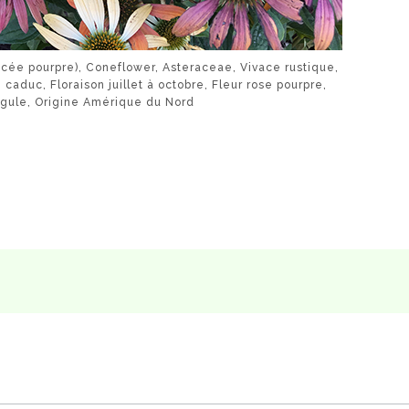
ée pourpre), Coneflower, Asteraceae, Vivace rustique,
 caduc, Floraison juillet à octobre, Fleur rose pourpre,
Ligule, Origine Amérique du Nord