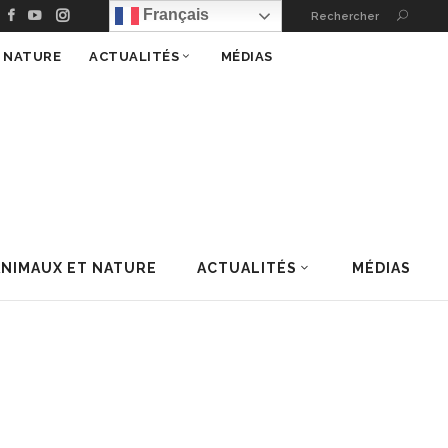
Français
Rechercher
T NATURE
ACTUALITÉS
MÉDIAS
ANIMAUX ET NATURE
ACTUALITÉS
MÉDIAS