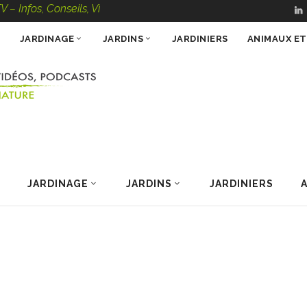
Conseils, Vidéos, Podcasts – 100 % Nature
JARDINAGE
JARDINS
JARDINIERS
ANIMAUX E
JARDINAGE
JARDINS
JARDINIERS