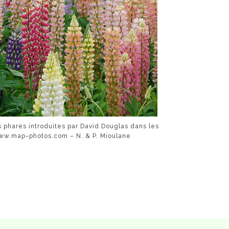
s phares introduites par David Douglas dans les
www.map-photos.com – N. & P. Mioulane