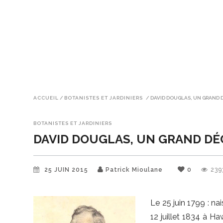
ACCUEIL
/
BOTANISTES ET JARDINIERS
/
DAVID DOUGLAS, UN GRAND
BOTANISTES ET JARDINIERS
DAVID DOUGLAS, UN GRAND D
25 JUIN 2015
Patrick Mioulane
0
239
Le 25 juin 1799 : n
12 juillet 1834 à Ha