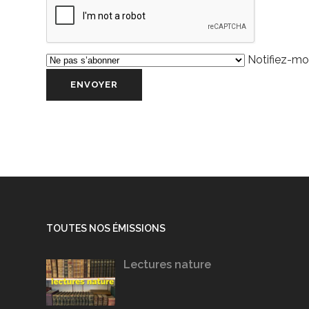
Notifiez-moi
TOUTES NOS ÉMISSIONS
Lectures nature