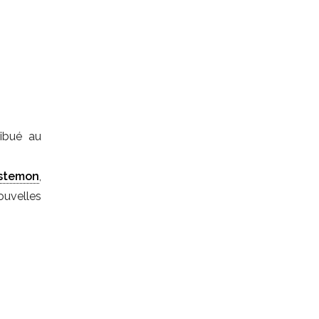
ibué au
stemon
,
ouvelles