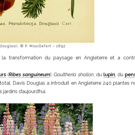
ouglasii. © P. Mouillefert – 1892
 la transformation du paysage en Angleterre et a contr
urs
(
Ribes sanguineum
),
Gaultheria shallon
, du
lupin
, du
pen
 total, Davis Douglas a introduit en Angleterre 240 plantes n
jardins d’aujourd’hui.