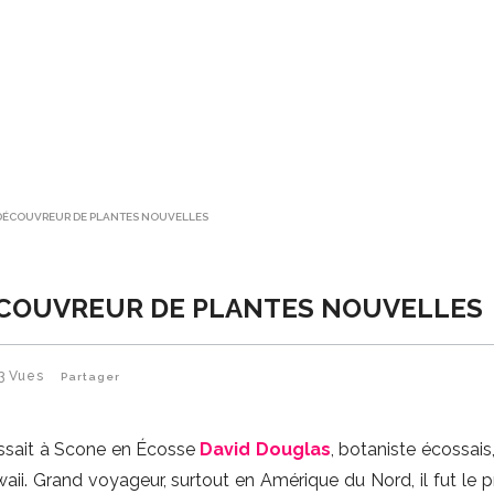
 DÉCOUVREUR DE PLANTES NOUVELLES
ÉCOUVREUR DE PLANTES NOUVELLES
3
Vues
Partager
aissait à Scone en Écosse
David Douglas
, botaniste écossais
waii. Grand voyageur, surtout en Amérique du Nord, il fut le 