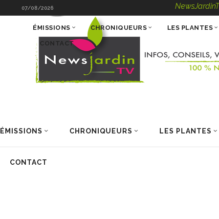
NewsJardinTV – Infos, 
07/08/2026
ÉMISSIONS
CHRONIQUEURS
LES PLANTES
CONTACT
ÉMISSIONS
CHRONIQUEURS
LES PLANTES
CONTACT