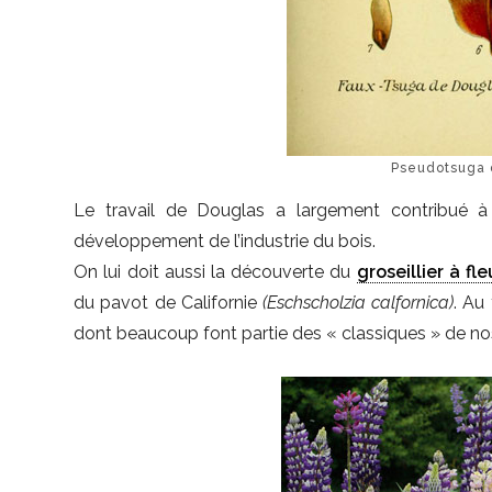
Pseudotsuga d
Le travail de Douglas a largement contribué à
développement de l’industrie du bois.
On lui doit aussi la découverte du
groseillier à fle
du pavot de Californie
(Eschscholzia calfornica)
. Au
dont beaucoup font partie des « classiques » de nos 