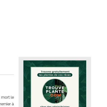
, mort le
premier à