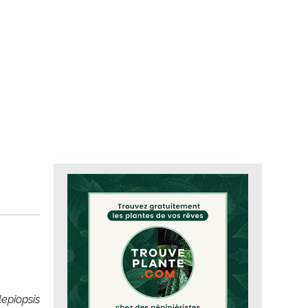
lepiopsis