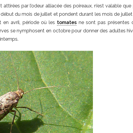
t attirées par l’odeur alliacée des poireaux, n’est valable que
ébut du mois de juillet et pondent durant les mois de juillet 
t en avril, période où les
tomates
ne sont pas présentes 
 larves se nymphosent en octobre pour donner des adultes hiv
rintemps.