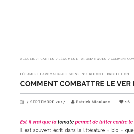
ACCUEIL
/
PLANTES
/
LÉGUMES ET AROMATIQUES
/
COMMENT COMB
LÉGUMES ET AROMATIQUES
SOINS, NUTRITION ET PROTECTION
COMMENT COMBATTRE LE VER 
7 SEPTEMBRE 2017
Patrick Mioulane
16
Est-il vrai que la
tomate
permet de lutter contre le
Il est souvent écrit dans la littérature « bio » q