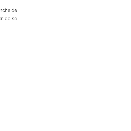
anche de
er de se