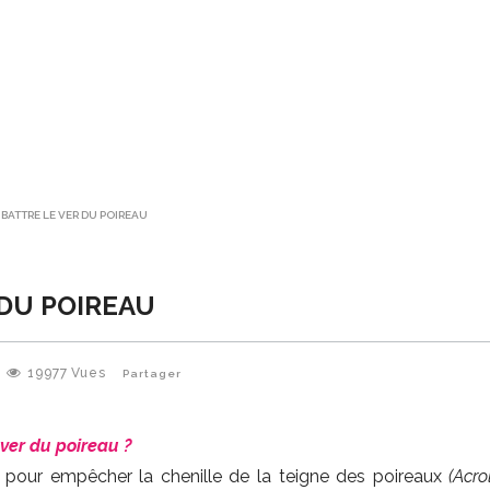
ATTRE LE VER DU POIREAU
DU POIREAU
19977
Vues
Partager
 ver du poireau ?
ue pour empêcher la chenille de la teigne des poireaux
(Acro