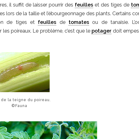
, il suffit de laisser pourrir des
feuilles
et des tiges de
to
s lors de la taille et l’ébourgeonnage des plants. Certains co
ion de tiges et
feuilles
de
tomates
ou de tanaisie. L’o
 les poireaux. Le problème, c’est que le
potager
doit empes
 de la teigne du poireau.
©Fauna