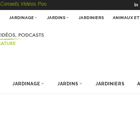
s, Vidéos, Podcasts – 100 % Nature
JARDINAGE
JARDINS
JARDINIERS
ANIMAUX E
JARDINAGE
JARDINS
JARDINIERS