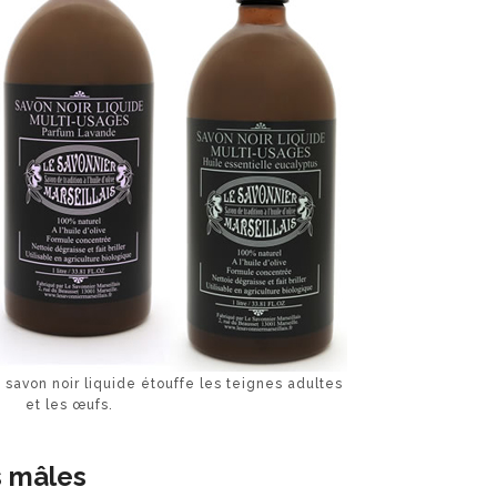
le savon noir liquide étouffe les teignes adultes
et les œufs.
s mâles