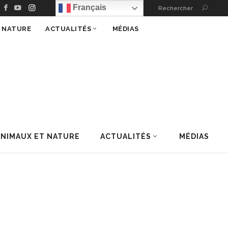
Français
Rechercher
T NATURE
ACTUALITÉS
MÉDIAS
ANIMAUX ET NATURE
ACTUALITÉS
MÉDIAS