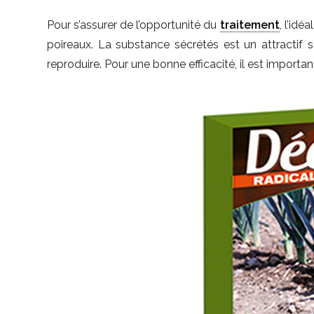
Pour s’assurer de l’opportunité du
traitement
, l’idé
poireaux. La substance sécrétés est un attractif
reproduire. Pour une bonne efficacité, il est importa