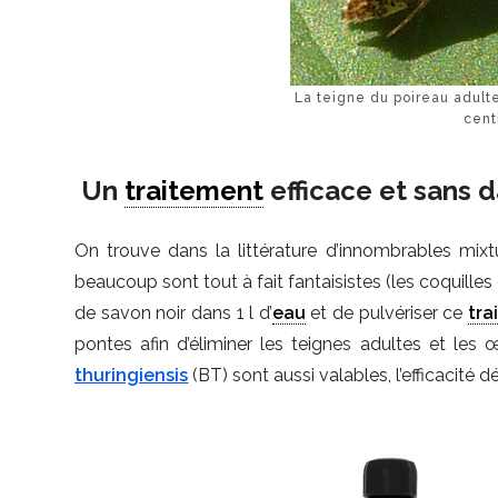
La teigne du poireau adult
cent
Un
traitement
efficace et sans 
On trouve dans la littérature d’innombrables mixtu
beaucoup sont tout à fait fantaisistes (les coquille
de savon noir dans 1 l d’
eau
et de pulvériser ce
tra
pontes afin d’éliminer les teignes adultes et les
thuringiensis
(BT) sont aussi valables, l’efficacité