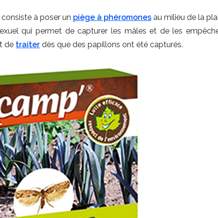
al consiste à poser un
piège à phéromones
au milieu de la pl
 sexuel qui permet de capturer les mâles et de les empêch
nt de
traiter
dès que des papillons ont été capturés.