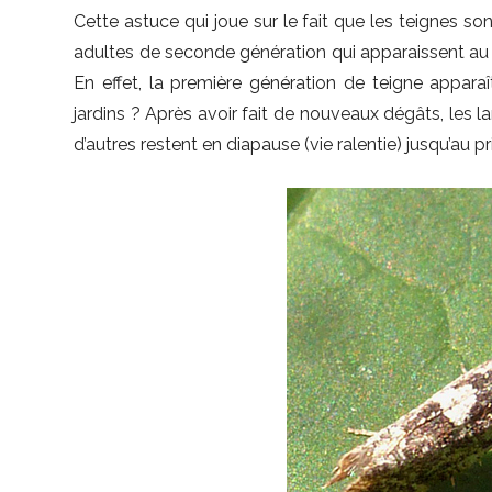
Cette astuce qui joue sur le fait que les teignes son
adultes de seconde génération qui apparaissent au d
En effet, la première génération de teigne apparaî
jardins ? Après avoir fait de nouveaux dégâts, les
d’autres restent en diapause (vie ralentie) jusqu’au p