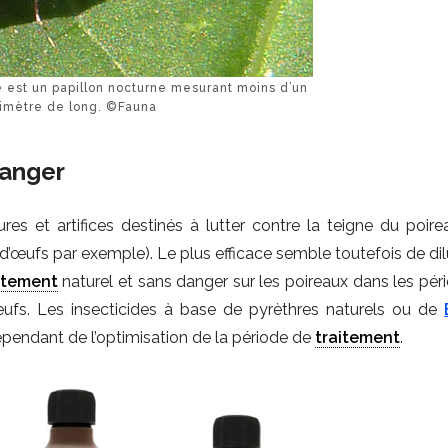
e est un papillon nocturne mesurant moins d’un
imètre de long. ©Fauna
danger
res et artifices destinés à lutter contre la teigne du poire
s d’œufs par exemple). Le plus efficace semble toutefois de di
itement
naturel et sans danger sur les poireaux dans les pér
 œufs. Les insecticides à base de pyrèthres naturels ou de
 dépendant de l’optimisation de la période de
traitement
.