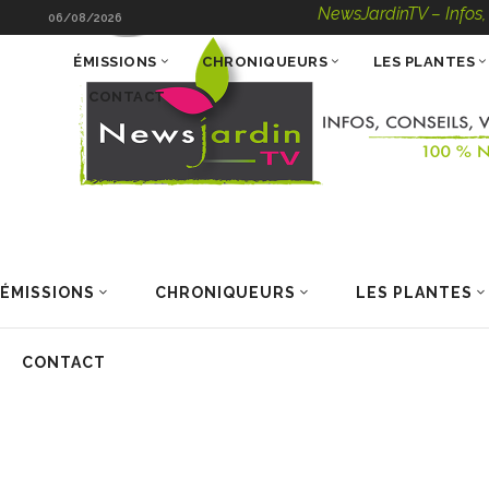
NewsJardinTV – Infos, Conseil
06/08/2026
ÉMISSIONS
CHRONIQUEURS
LES PLANTES
CONTACT
ÉMISSIONS
CHRONIQUEURS
LES PLANTES
CONTACT