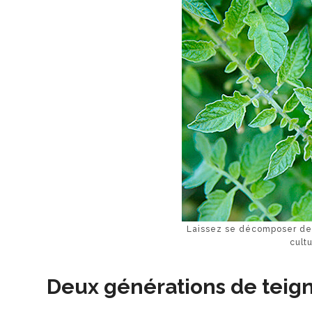
Laissez se décomposer des
cult
Deux générations de teign