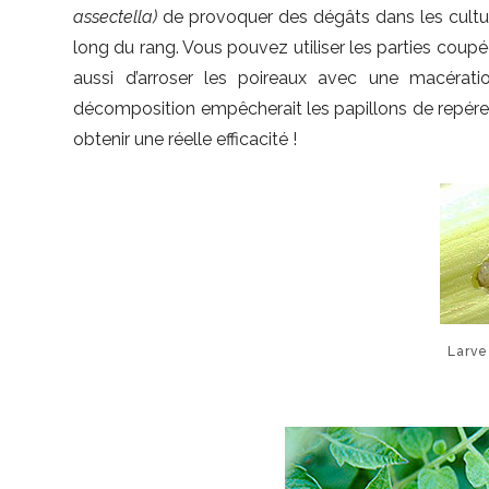
assectella)
de provoquer des dégâts dans les cultures
long du rang. Vous pouvez utiliser les parties coupée
aussi d’arroser les poireaux avec une macérat
décomposition empêcherait les papillons de repérer
obtenir une réelle efficacité !
Larve