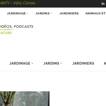
TV – Infos, Conseils, Vidéos, Podcasts – 100 % Nature
JARDINAGE
JARDINS
JARDINIERS
ANIMAUX E
JARDINAGE
JARDINS
JARDINIERS