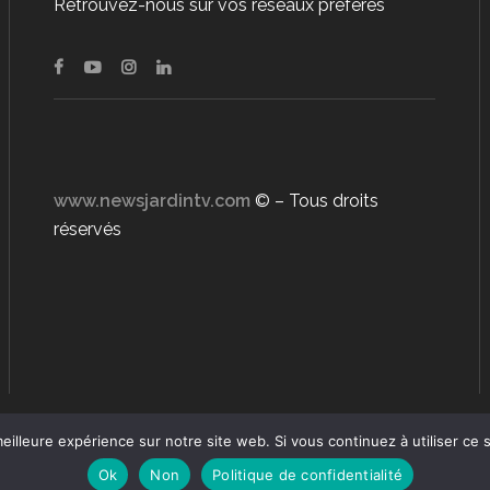
Retrouvez-nous sur vos réseaux préférés
www.newsjardintv.com
© – Tous droits
réservés
eilleure expérience sur notre site web. Si vous continuez à utiliser ce
Ok
Non
Politique de confidentialité