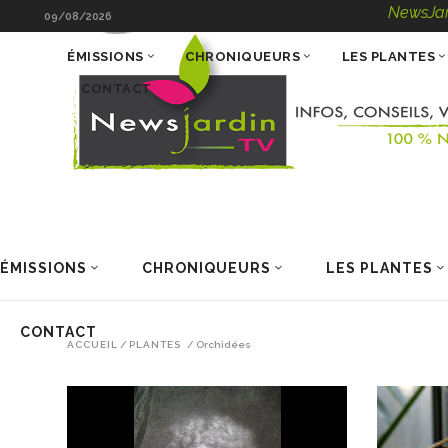
NewsJardin
09/08/2026
ÉMISSIONS
CHRONIQUEURS
LES PLANTES
CONTACT
ÉMISSIONS
CHRONIQUEURS
LES PLANTES
CONTACT
ACCUEIL
/
PLANTES
/
Orchidées