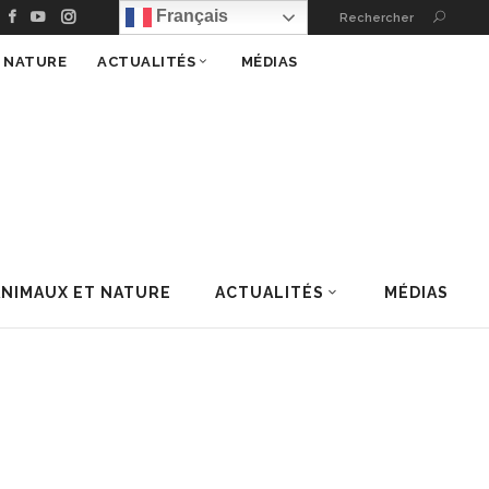
Français
Rechercher
T NATURE
ACTUALITÉS
MÉDIAS
ANIMAUX ET NATURE
ACTUALITÉS
MÉDIAS