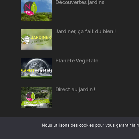
Découvertes jardins
Jardiner, ça fait du bien !
Planète Végétale
Direct au jardin !
Nous utilisons des cookies pour vous garantir la m
Conception du site :
Agence Jus de Citron