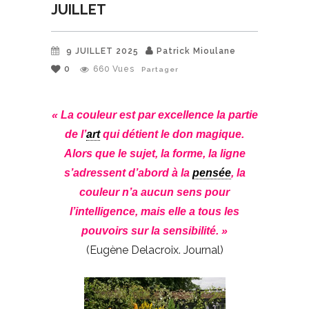
JUILLET
9 JUILLET 2025
Patrick Mioulane
0
660
Vues
Partager
« La couleur est par excellence la partie
de l’
art
qui détient le don magique.
Alors que le sujet, la forme, la ligne
s’adressent d’abord à la
pensée
, la
couleur n’a aucun sens pour
l’intelligence, mais elle a tous les
pouvoirs sur la sensibilité. »
(Eugène Delacroix. Journal)