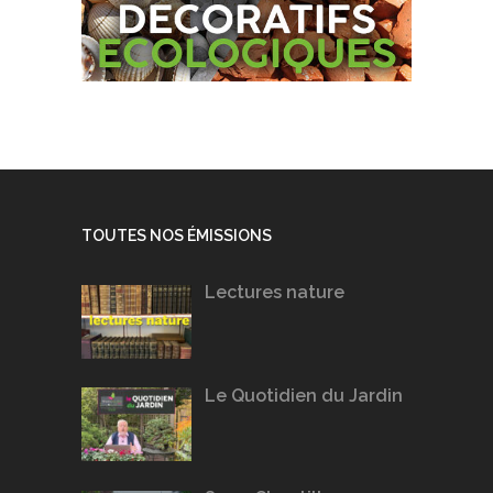
TOUTES NOS ÉMISSIONS
Lectures nature
Le Quotidien du Jardin