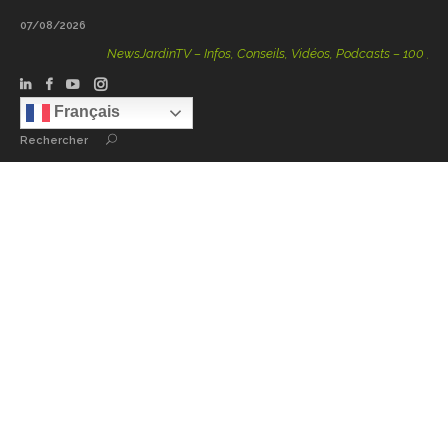
07/08/2026
NewsJardinTV – Infos, Conseils, Vidéos, Podcasts – 100 % Natu
Français
Rechercher