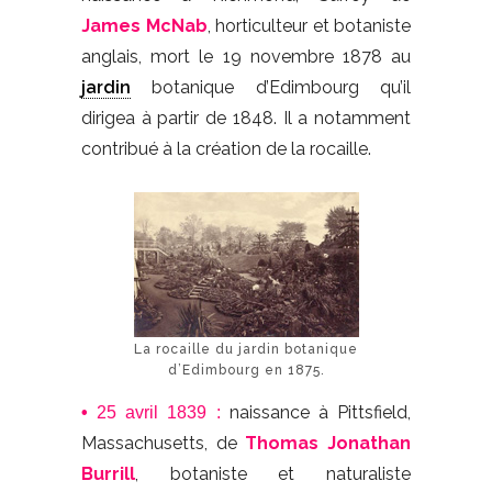
James McNab
, horticulteur et botaniste
anglais, mort le 19 novembre 1878 au
jardin
botanique d’Edimbourg qu’il
dirigea à partir de 1848. Il a notamment
contribué à la création de la rocaille.
La rocaille du jardin botanique
d’Edimbourg en 1875.
naissance à Pittsfield,
•
25 avril 1839 :
Massachusetts, de
Thomas Jonathan
Burrill
, botaniste et naturaliste