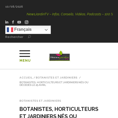
10/08/2026
NewsJardinTV – Infos, Conseils, Vidéos, Podcasts – 100 % Nature
Français
Rechercher
MENU
ACCUEIL
/
BOTANISTES ET JARDINIERS
/
BOTANISTES, HORTICULTEURS ET JARDINIERS NÉS OU
DÉCÉDÉS LE 25 AVRIL
BOTANISTES ET JARDINIERS
BOTANISTES, HORTICULTEURS
ET JARDINIERS NÉS OU