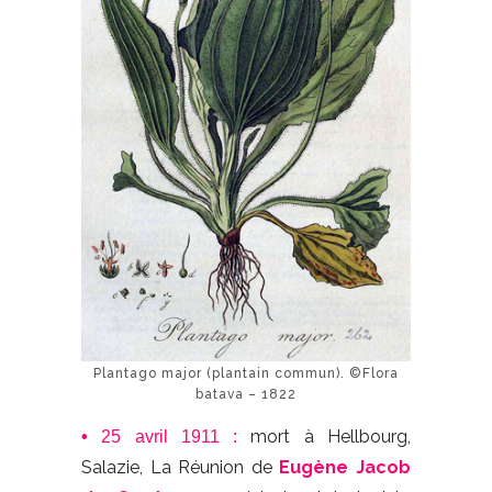
Plantago major (plantain commun). ©Flora
batava – 1822
mort à Hellbourg,
•
25 avril 1911 :
Salazie, La Réunion de
Eugène Jacob