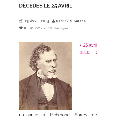
DÉCÉDÉS LE 25 AVRIL
25 AVRIL 2015
Patrick Mioulane
0
2217
Vues
Partager
•
25 avril
1810 :
naissance à Richmond, Surrey de