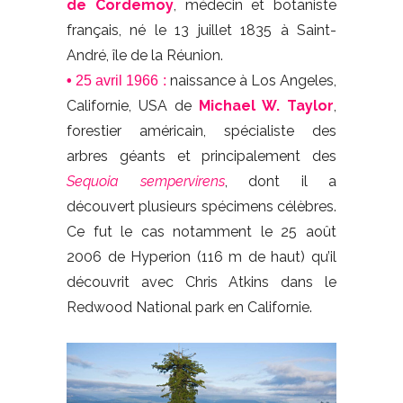
de Cordemoy
, médecin et botaniste
français, né le 13 juillet 1835 à Saint-
André, île de la Réunion.
naissance à Los Angeles,
•
25 avril 1966 :
Californie, USA de
Michael W. Taylor
,
forestier américain, spécialiste des
arbres géants et principalement des
Sequoia sempervirens
, dont il a
découvert plusieurs spécimens célèbres.
Ce fut le cas notamment le 25 août
2006 de Hyperion (116 m de haut) qu’il
découvrit avec Chris Atkins dans le
Redwood National park en Californie.