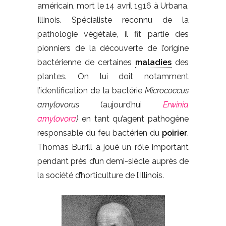
américain, mort le 14 avril 1916 à Urbana,
Illinois. Spécialiste reconnu de la
pathologie végétale, il fit partie des
pionniers de la découverte de l’origine
bactérienne de certaines
maladies
des
plantes. On lui doit notamment
l’identification de la bactérie
Micrococcus
amylovorus
(aujourd’hui
Erwinia
amylovora
)
en tant qu’agent pathogène
responsable du feu bactérien du
poirier
.
Thomas Burrill a joué un rôle important
pendant près d’un demi-siècle auprès de
la société d’horticulture de l’Illinois.