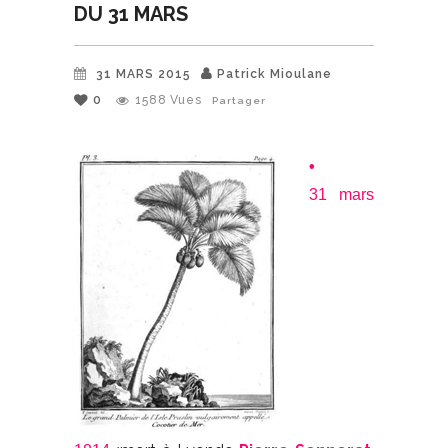
DU 31 MARS
31 MARS 2015
Patrick Mioulane
0
1588
Vues
Partager
•
31 mars