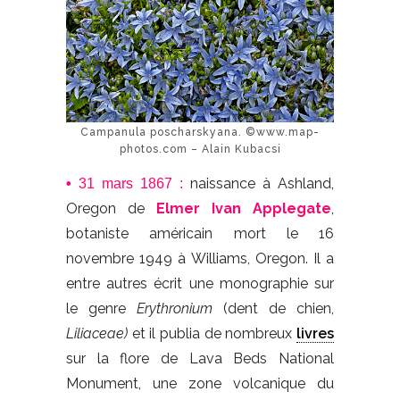
Campanula poscharskyana. ©www.map-
photos.com – Alain Kubacsi
naissance à Ashland,
•
31 mars 1867 :
Oregon de
Elmer Ivan Applegate
,
botaniste américain mort le 16
novembre 1949 à Williams, Oregon. Il a
entre autres écrit une monographie sur
le genre
Erythronium
(dent de chien,
Liliaceae)
et il publia de nombreux
livres
sur la flore de Lava Beds National
Monument, une zone volcanique du