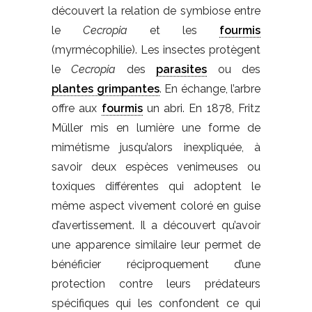
découvert la relation de symbiose entre
le
Cecropia
et les
fourmis
(myrmécophilie). Les insectes protègent
le
Cecropia
des
parasites
ou des
plantes grimpantes
. En échange, l’arbre
offre aux
fourmis
un abri. En 1878, Fritz
Müller mis en lumière une forme de
mimétisme jusqu’alors inexpliquée, à
savoir deux espèces venimeuses ou
toxiques différentes qui adoptent le
même aspect vivement coloré en guise
d’avertissement. Il a découvert qu’avoir
une apparence similaire leur permet de
bénéficier réciproquement d’une
protection contre leurs prédateurs
spécifiques qui les confondent ce qui