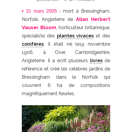
mort à Bressingham,
•
31 mars 2005 :
Norfolk, Angleterre de
Allan Herbert
Vauser Bloom
, horticulteur britannique,
spécialiste des
plantes vivaces
et des
conifères
. Il était né le19 novembre
1906, à Over, Cambridgeshire,
Angleterre. Il a écrit plusieurs
livres
de
référence et créé les célèbres jardins de
Bressingham dans le Norfolk qui
couvrent 6 ha de compositions
magnifiquement fleuries.