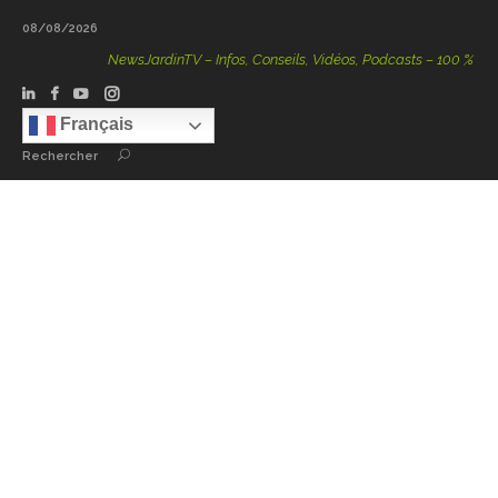
08/08/2026
NewsJardinTV – Infos, Conseils, Vidéos, Podcasts – 100 % Nature
Français
Rechercher