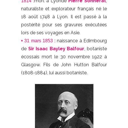
mort à Lyonde
Pierre Sonnerat
,
1814 :
naturaliste et explorateur français né le
18 août 1748 à Lyon. Il est passé à la
postérité pour ses gravures exécutées
lors de ses voyages en Asie.
naissance à Edimbourg
•
31 mars 1853 :
de
Sir Isaac Bayley Balfour
, botaniste
écossais mort le 30 novembre 1922 à
Glasgow. Fils de John Hutton Balfour
(1808-1884), lui aussi botaniste.