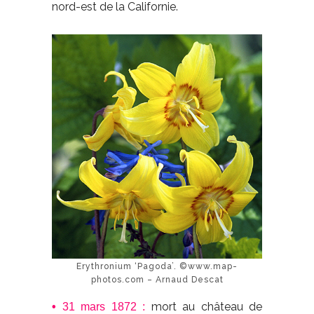
nord-est de la Californie.
Erythronium ‘Pagoda’. ©www.map-
photos.com – Arnaud Descat
mort au château de
•
31 mars 1872 :