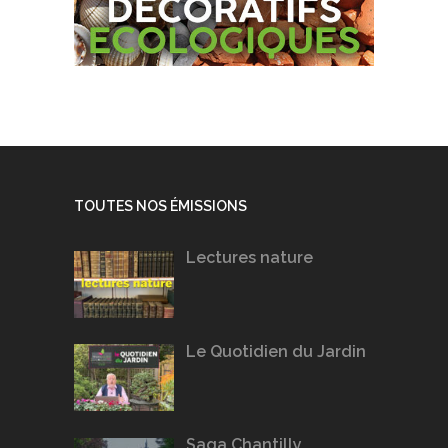
TOUTES NOS ÉMISSIONS
Lectures nature
Le Quotidien du Jardin
Saga Chantilly