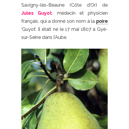
Savigny-lès-Beaune (Côte d’Or) de
Jules Guyot
, médecin et physicien
français, qui a donné son nom à la
poire
‘Guyot’. Il était né le 17 mai 1807 à Gyé-
sur-Seine dans l’Aube.