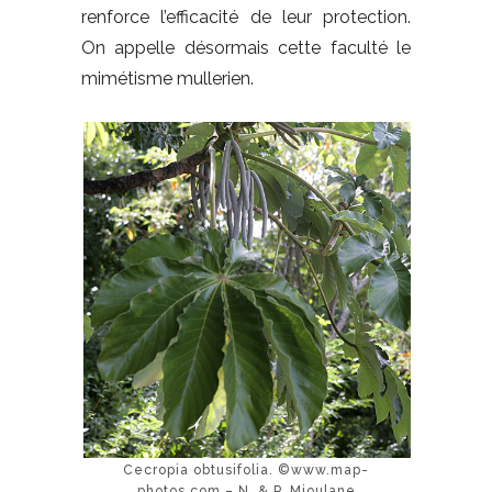
renforce l’efficacité de leur protection.
On appelle désormais cette faculté le
mimétisme mullerien.
Cecropia obtusifolia. ©www.map-
photos.com – N. & P. Mioulane