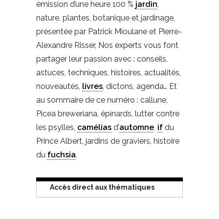
émission d’une heure 100 %
jardin
,
nature, plantes, botanique et jardinage,
présentée par Patrick Mioulane et Pierre-
Alexandre Risser, Nos experts vous font
partager leur passion avec : conseils,
astuces, techniques, histoires, actualités,
nouveautés,
livres
, dictons, agenda… Et
au sommaire de ce numéro : callune,
Picea breweriana, épinards, lutter contre
les psylles,
camélias
d’
automne
,
if
du
Prince Albert, jardins de graviers, histoire
du
fuchsia
.
Accès direct aux thématiques