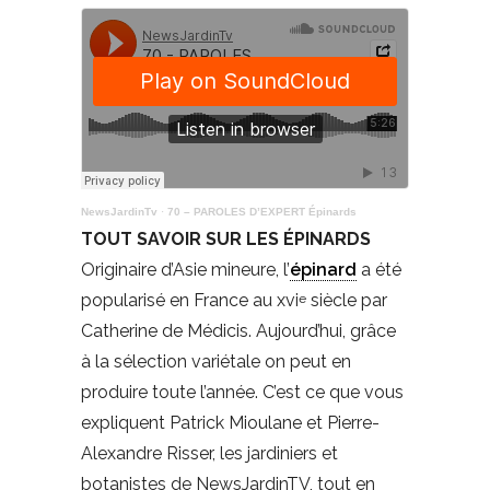
NewsJardinTv
·
70 – PAROLES D’EXPERT Épinards
TOUT SAVOIR SUR LES ÉPINARDS
Originaire d’Asie mineure, l’
épinard
a été
popularisé en France au xvi
siècle par
e
Catherine de Médicis. Aujourd’hui, grâce
à la sélection variétale on peut en
produire toute l’année. C’est ce que vous
expliquent Patrick Mioulane et Pierre-
Alexandre Risser, les jardiniers et
botanistes de NewsJardinTV, tout en