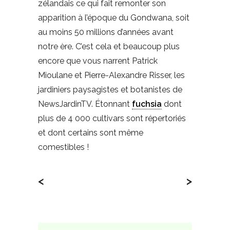
zélandais ce qui fait remonter son
apparition à l’époque du Gondwana, soit
au moins 50 millions d’années avant
notre ère. C’est cela et beaucoup plus
encore que vous narrent Patrick
Mioulane et Pierre-Alexandre Risser, les
jardiniers paysagistes et botanistes de
NewsJardinTV. Étonnant
fuchsia
dont
plus de 4 000 cultivars sont répertoriés
et dont certains sont même
comestibles !
<
>