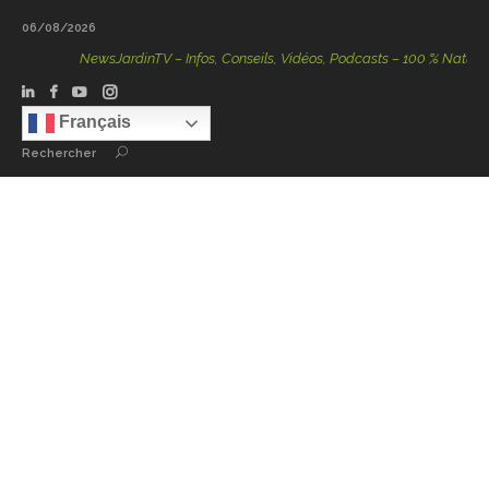
06/08/2026
NewsJardinTV – Infos, Conseils, Vidéos, Podcasts – 100 % Nature
Français
Rechercher