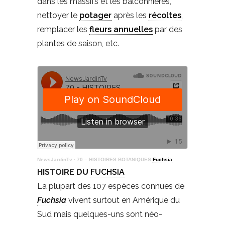
dans les massifs et les balconnières,
nettoyer le
potager
après les
récoltes
,
remplacer les
fleurs annuelles
par des
plantes de saison, etc.
NewsJardinTv
·
70 – HISTOIRES BOTANIQUES
Fuchsia
HISTOIRE DU
FUCHSIA
La plupart des 107 espèces connues de
Fuchsia
vivent surtout en Amérique du
Sud mais quelques-uns sont néo-