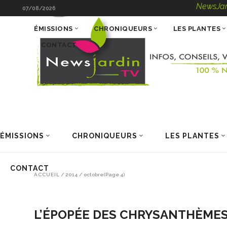
NewsJardinT
07/08/2026
ÉMISSIONS
CHRONIQUEURS
LES PLANTES
CONTACT
ÉMISSIONS
CHRONIQUEURS
LES PLANTES
CONTACT
ACCUEIL
/
2014
/
octobre
(Page 4)
L’ÉPOPÉE DES CHRYSANTHÈME