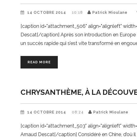
14 OCTOBRE 2014
10:18
Patrick Mioulane
[caption id="attachment_506" align="alignleft" w
Descat[/caption] Après son introduction en Europe
un succès rapide qui s’est vite transformé en engo
READ MORE
CHRYSANTHÈME, À LA DÉCOUVE
14 OCTOBRE 2014
08:24
Patrick Mioulane
[caption id="attachment_503" align="alignleft" w
Arnaud Descat[/caption] Considéré en Chine, d’où il 