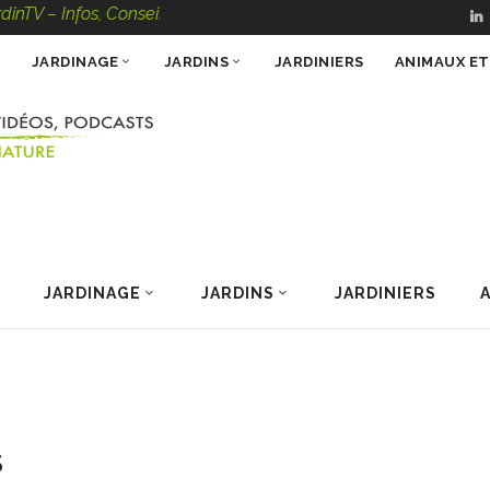
V – Infos, Conseils, Vidéos, Podcasts – 100 % Nature
JARDINAGE
JARDINS
JARDINIERS
ANIMAUX E
JARDINAGE
JARDINS
JARDINIERS
S