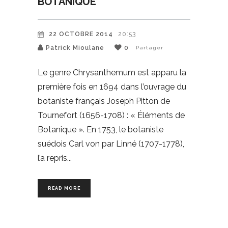
BOTANIQUE
22 OCTOBRE 2014
20:53
Patrick Mioulane
0
Partager
Le genre Chrysanthemum est apparu la
première fois en 1694 dans l’ouvrage du
botaniste français Joseph Pitton de
Tournefort (1656-1708) : « Éléments de
Botanique ». En 1753, le botaniste
suédois Carl von par Linné (1707-1778),
l’a repris
READ MORE