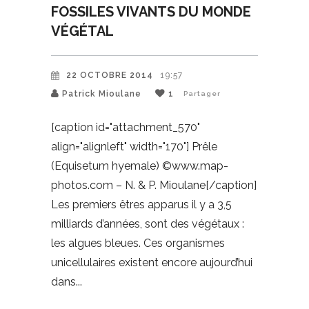
FOSSILES VIVANTS DU MONDE
VÉGÉTAL
22 OCTOBRE 2014
19:57
Patrick Mioulane
1
Partager
[caption id="attachment_570"
align="alignleft" width="170"] Prêle
(Equisetum hyemale) ©www.map-
photos.com – N. & P. Mioulane[/caption]
Les premiers êtres apparus il y a 3,5
milliards d’années, sont des végétaux :
les algues bleues. Ces organismes
unicellulaires existent encore aujourd’hui
dans