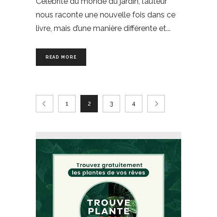
Célébrité du monde du jardin, l’auteur
nous raconte une nouvelle fois dans ce
livre, mais d’une manière différente et
READ MORE
1
2
3
4