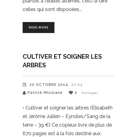
plantes à feuilles alternes, c’est-à-dire
celles qui sont disposées
READ MORE
CULTIVER ET SOIGNER LES
ARBRES
20 OCTOBRE 2014
22:04
Patrick Mioulane
0
Partager
• Cultiver et soigner les arbres (Élisabeth
et Jérôme Jullien – Eyrolles/Sang de la
terre – 39 €) Ce copieux livre de plus de
670 pages est à la fois destiné aux