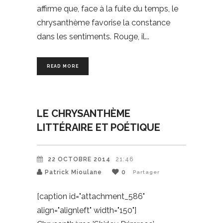
affirme que, face à la fuite du temps, le
chrysanthème favorise la constance
dans les sentiments. Rouge, il
READ MORE
LE CHRYSANTHÈME
LITTÉRAIRE ET POÉTIQUE
22 OCTOBRE 2014
21:46
Patrick Mioulane
0
Partager
[caption id="attachment_586"
align="alignleft" width="150"]