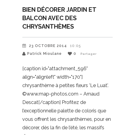
BIEN DÉCORER JARDIN ET
BALCON AVEC DES
CHRYSANTHÈMES
23 OCTOBRE 2014
10:05
Patrick Mioulane
0
Partager
[caption id="attachment_596"
align="alignleft" width="170"]
chrysanthème à petites fleurs 'Le Luat'.
©www.map-photos.com – Arnaud
Descat[/caption] Profitez de
l’exceptionnelle palette de coloris que
vous offrent les chrysanthèmes, pour en
décorer, dès la fin de l’été, les massifs