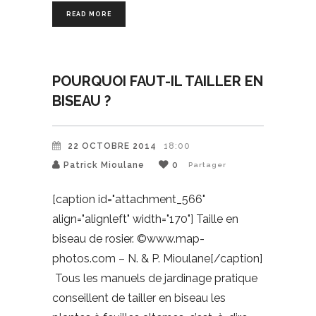
READ MORE
POURQUOI FAUT-IL TAILLER EN
BISEAU ?
22 OCTOBRE 2014
18:00
Patrick Mioulane
0
Partager
[caption id="attachment_566"
align="alignleft" width="170"] Taille en
biseau de rosier. ©www.map-
photos.com – N. & P. Mioulane[/caption]
Tous les manuels de jardinage pratique
conseillent de tailler en biseau les