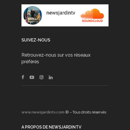
SUIVEZ-NOUS
Retrouvez-nous sur vos réseaux
préférés
www.newsjardintv.com
© – Tous droits réservés
A PROPOS DE NEWSJARDINTV