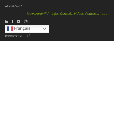
08/08/2026
NewsJardinTV – Infos, Conseils, Vidéos, Podcasts – 100 % Natur
Français
Rechercher