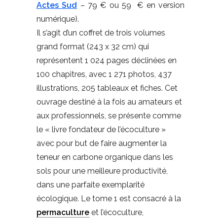
Actes Sud
– 79 € ou 59 € en version
numérique).
Il s’agit d’un coffret de trois volumes
grand format (243 x 32 cm) qui
représentent 1 024 pages déclinées en
100 chapitres, avec 1 271 photos, 437
illustrations, 205 tableaux et fiches. Cet
ouvrage destiné à la fois au amateurs et
aux professionnels, se présente comme
le « livre fondateur de l’écoculture »
avec pour but de faire augmenter la
teneur en carbone organique dans les
sols pour une meilleure productivité,
dans une parfaite exemplarité
écologique. Le tome 1 est consacré à la
permaculture
et l’écoculture,