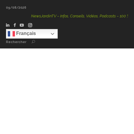
09/08/2026
NewsJardinTV – Infos, Conseils, Vidéos, Podcasts – 100 % Natur
Français
Rechercher