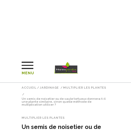
MENU
ACCUEIL
/
JARDINAGE
/
MULTIPLIER LES PLANTES
/
Un semis de noisetier ou de saule tortueux donnera-t-il
une plante similaire, sinon quelle méthode de
multiplication utiliser ?
MULTIPLIER LES PLANTES
Un semis de noisetier ou de