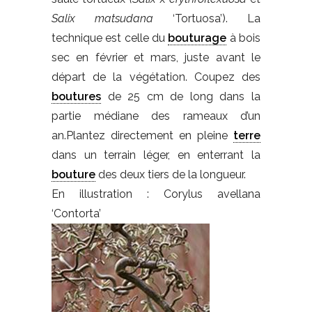
Salix matsudana
‘Tortuosa’). La
technique est celle du
bouturage
à bois
sec en février et mars, juste avant le
départ de la végétation. Coupez des
boutures
de 25 cm de long dans la
partie médiane des rameaux d’un
an.Plantez directement en pleine
terre
dans un terrain léger, en enterrant la
bouture
des deux tiers de la longueur.
En illustration : Corylus avellana
‘Contorta’