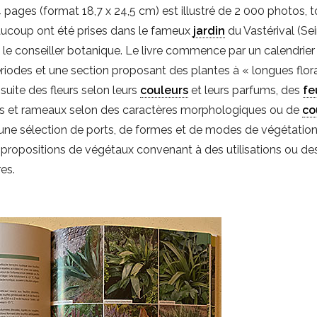
 pages (format 18,7 x 24,5 cm) est illustré de 2 000 photos, 
eaucoup ont été prises dans le fameux
jardin
du Vastérival (Se
t le conseiller botanique. Le livre commence par un calendrier
ériodes et une section proposant des plantes à « longues flor
suite des fleurs selon leurs
couleurs
et leurs parfums, des
fe
ncs et rameaux selon des caractères morphologiques ou de
co
 une sélection de ports, de formes et de modes de végétation
 propositions de végétaux convenant à des utilisations ou de
res.