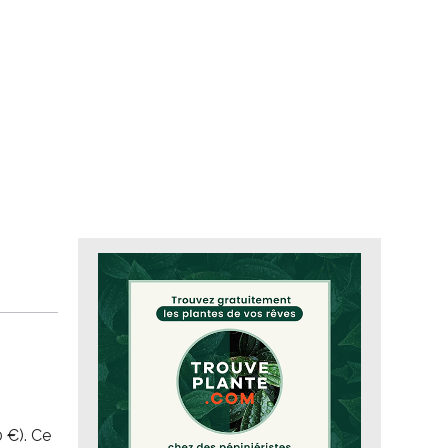
 €). Ce