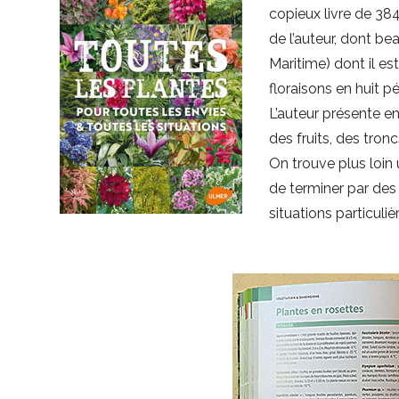
copieux livre de 384
de l’auteur, dont b
Maritime) dont il es
floraisons en huit p
L’auteur présente en
des fruits, des tro
On trouve plus loin
de terminer par des
situations particuliè