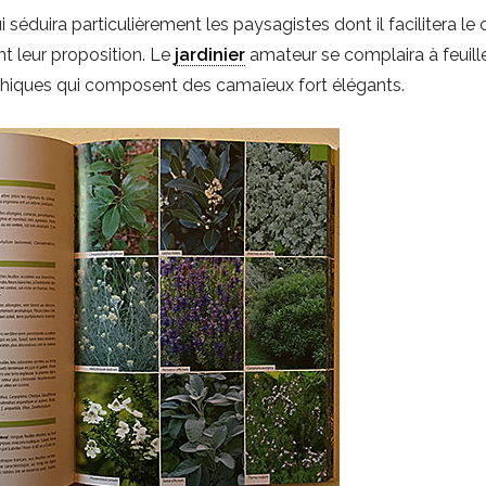
i séduira particulièrement les paysagistes dont il facilitera le
nt leur proposition. Le
jardinier
amateur se complaira à feuille
aphiques qui composent des camaïeux fort élégants.