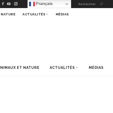
Français
Rechercher
T NATURE
ACTUALITÉS
MÉDIAS
ANIMAUX ET NATURE
ACTUALITÉS
MÉDIAS