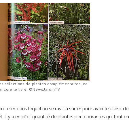
s sélections de plantes complémentaires, ce
 encore le livre. ©NewsJardinTV
uilleter, dans lequel on se ravit à surfer pour avoir le plaisir de
t. Il y a en effet quantité de plantes peu courantes qui font en