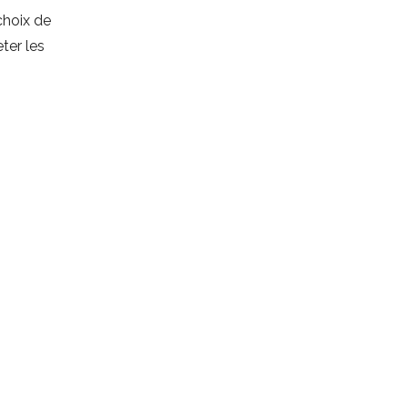
 choix de
ter les