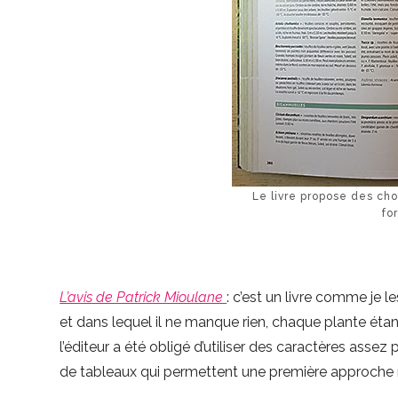
Le livre propose des cho
fo
L’avis de Patrick Mioulane
: c’est un livre comme je 
et dans lequel il ne manque rien, chaque plante étant
l’éditeur a été obligé d’utiliser des caractères assez 
de tableaux qui permettent une première approche r