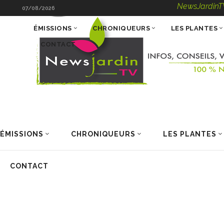
NewsJardinTV – Infos, C
07/08/2026
ÉMISSIONS
CHRONIQUEURS
LES PLANTES
CONTACT
ÉMISSIONS
CHRONIQUEURS
LES PLANTES
CONTACT