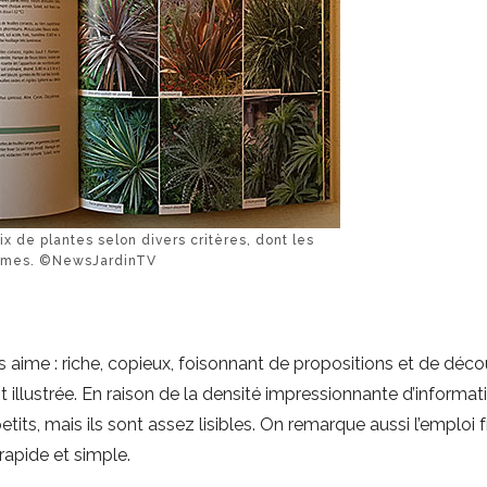
ix de plantes selon divers critères, dont les
rmes. ©NewsJardinTV
les aime : riche, copieux, foisonnant de propositions et de déc
 illustrée. En raison de la densité impressionnante d’informat
petits, mais ils sont assez lisibles. On remarque aussi l’emploi
apide et simple.