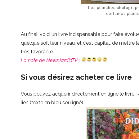
Les planches photograph
certaines plant
Au final, voici un livre indispensable pour faire évol
quelque soit leur niveau, et c’est capital, de mettre
très favorable.
La note de NewsJardinTV
:
Si vous désirez acheter ce livre
Vous pouvez acquérir directement en ligne le livre :
lien (texte en bleu souligné).