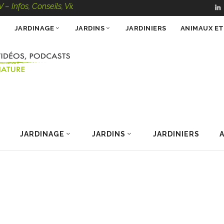
onseils, Vidéos, Podcasts – 100 % Nature
JARDINAGE
JARDINS
JARDINIERS
ANIMAUX E
JARDINAGE
JARDINS
JARDINIERS