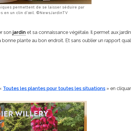
iques permettent de se laisser séduire par
es en un clin d’œil. ©NewsJardinTV
uer son
jardin
et sa connaissance végétale. Il permet aux jardini
 la bonne plante au bon endroit. Et sans oublier un rapport qual
 «
Toutes les plantes pour toutes les situations
» en cliquan