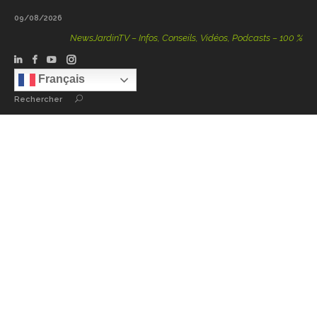
09/08/2026
NewsJardinTV – Infos, Conseils, Vidéos, Podcasts – 100 % Nature
Français
Rechercher