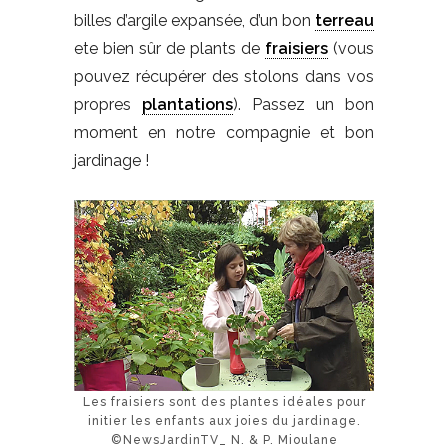
billes d’argile expansée, d’un bon
terreau
ete bien sûr de plants de
fraisiers
(vous
pouvez récupérer des stolons dans vos
propres
plantations
). Passez un bon
moment en notre compagnie et bon
jardinage !
Les fraisiers sont des plantes idéales pour
initier les enfants aux joies du jardinage.
©NewsJardinTV_ N. & P. Mioulane