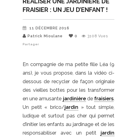
RÉALISER UNE JARDINIÈRE DE
FRAISIER : UN JEU D’ENFANT !
11 DÉCEMBRE 2016
Patrick Mioulane
0
3108
Vues
Partager
En compagnie de ma petite fille Léa (9
ans), je vous propose, dans la vidéo ci-
dessous de recycler de façon originale
des vieilles bottes pour les transformer
en une amusante
jardinière
de
fraisiers
.
Un petit « brico/
jardin
» tout simple,
ludique et surtout pas cher qui permet
d’initier les enfants au jardinage et de les
responsabiliser avec un petit
jardin