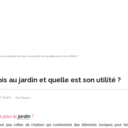
 la cendre de bois au jardin et quelle est son utilité ?
 au jardin et quelle est son utilité ?
8
Vues
Partager
is pour le
jardin
?
out pas celles de charbon qui contiennent des éléments toxiques pour les