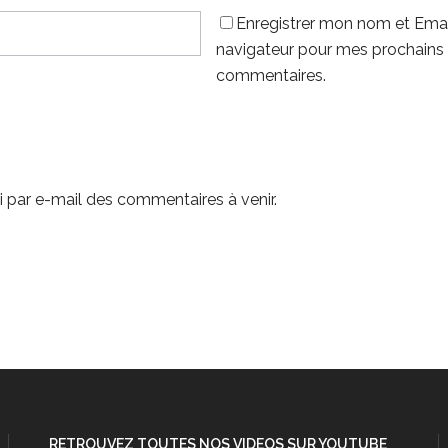
Enregistrer mon nom et Emai
navigateur pour mes prochains
commentaires.
 par e-mail des commentaires à venir.
RETROUVEZ TOUTES NOS VIDEOS SUR YOUTUBE