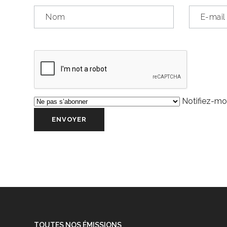
Notifiez-moi
TOUTES NOS ÉMISSIONS