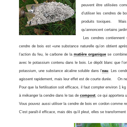
peuvent être utilisées c
d’utiliser les cendres de b
produits toxiques. Mai
qu’annoncent certains jardin
Les cendres contiennent 
cendre de bois est «une substance naturelle qu’on obtient apr
l’action du feu, le carbone de la
matière organique
se combine 
avec le potassium contenu dans le bois. Le dépôt blanc que l’on
potassium, une substance alcaline soluble dans l’
eau
. Les cendr
agissent rapidement, mais leur effet est de courte durée. On ne 
Pour que la fertilisation soit efficace, il faut compter environ 1 
à mékanger la cendre dans le tas de
compost
, ce qui apportera 
Vous pouvez aussi utiliser la cendre de bois en cordon comme r
C’est paraît-il efficace, mais dès qu’il pleut, elles se transformen