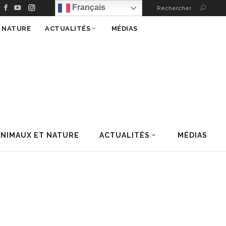
Français
Rechercher
T NATURE
ACTUALITÉS
MÉDIAS
ANIMAUX ET NATURE
ACTUALITÉS
MÉDIAS