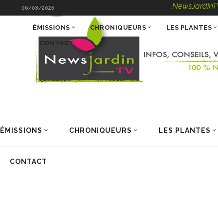
NewsJardinTV – Infos, C
06/08/2026
ÉMISSIONS
CHRONIQUEURS
LES PLANTES
CONTACT
ÉMISSIONS
CHRONIQUEURS
LES PLANTES
CONTACT