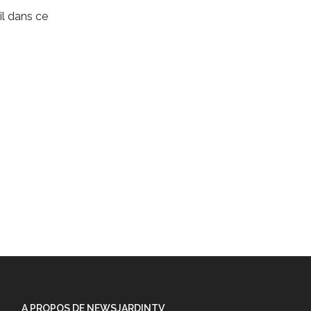
l dans ce
A PROPOS DE NEWSJARDINTV