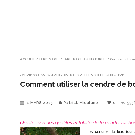
ACCUEIL
/
JARDINAGE
/
JARDINAGE AU NATUREL
/
Comment utiliser
JARDINAGE AU NATUREL
SOINS, NUTRITION ET PROTECTION
Comment utiliser la cendre de bois
1 MARS 2015
Patrick Mioulane
0
553
Quelles sont les qualités et l’utilité de la cendre de bo
Les cendres de bois (surt