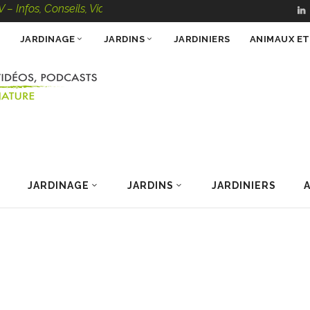
onseils, Vidéos, Podcasts – 100 % Nature
JARDINAGE
JARDINS
JARDINIERS
ANIMAUX E
JARDINAGE
JARDINS
JARDINIERS