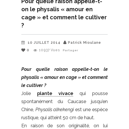
Pour quelle raison appelle-t-
on le physalis « amour en
cage » et comment le cultiver
?
10 JUILLET 2014
Patrick Mioulane
0
10937
Vues
Partager
Pour quelle raison appelle-t-on le
physalis « amour en cage » et comment
le cultiver ?
Jolie
plante vivace
qui pousse
spontanément du Caucase jusqu’en
Chine,
Physalis alkekengi
est une espèce
rustique, qui atteint 50 cm de haut.
En raison de son originalité, on lui