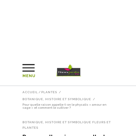
MENU
ACCUEIL
/
PLANTES
/
BOTANIQUE, HISTOIRE ET SYMBOLIQUE
/
Pour quelle raison appelle-t-on le physalis « amour en
cage » et comment le cultiver ?
BOTANIQUE, HISTOIRE ET SYMBOLIQUE
FLEURS ET
PLANTES