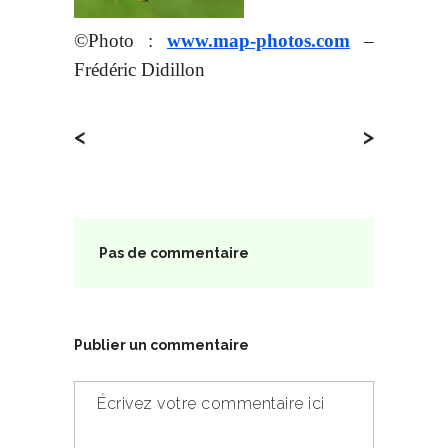
©Photo :
www.map-photos.com
–
Frédéric Didillon
<
>
Pas de commentaire
Publier un commentaire