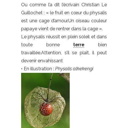
Ou comme l’a dit l’écrivain Christian Le
Guillochet : « le fruit en cœur du physalis
est une cage d’amour.Un oiseau couleur
papaye vient de rentrer dans la cage ».
Le physalis réussit en plein soleil et dans
toute bonne
terre
bien
travaillée.Attention, s’il se plaît, il peut
devenir envahissant
• En illustration :
Physalis alkekengi