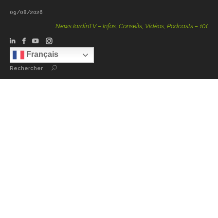
09/08/2026
NewsJardinTV – Infos, Conseils, Vidéos, Podcasts – 100 % Nat
Français
Rechercher