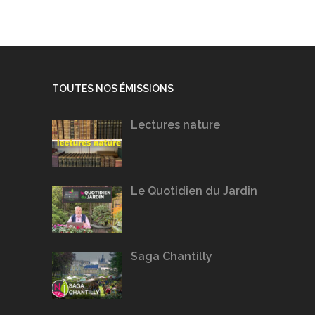
TOUTES NOS ÉMISSIONS
Lectures nature
Le Quotidien du Jardin
Saga Chantilly