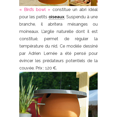
« Bird’s bowl »
constitue un abri idéal
pour les petits
oiseaux
. Suspendu à une
branche, il abritera mésanges ou
moineaux. L’argile naturelle dont il est
constitué, permet de réguler la
température du nid. Ce modèle dessiné
par Adrien Lemée a été pensé pour
évincer les prédateurs potentiels de la
couvée. Prix : 120 €.