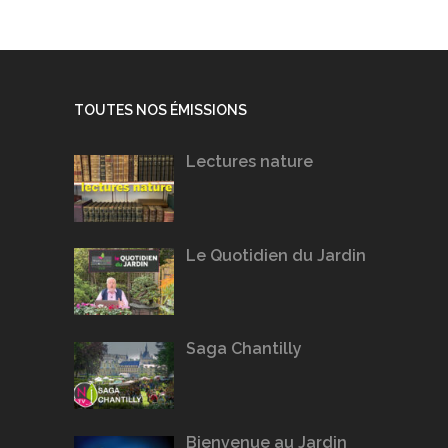
TOUTES NOS ÉMISSIONS
Lectures nature
Le Quotidien du Jardin
Saga Chantilly
Bienvenue au Jardin