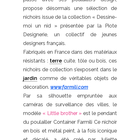
propose désormais une sélection de
nichoirs issue de la collection « Dessine-
moi un nid » présentée par la Piote
Designerie, un collectif de jeunes
designers français.
Fabriqués en France dans des matériaux
résistants :
terre
cuite, tôle ou bois, ces
nichoirs de collection s’exposent dans le
jardin
comme de véritables objets de
décoration.
www.farmili.com
Par sa silhouette empruntée aux
caméras de surveillance des villes, le
modèle
« Little brother »
est le pendant
du poulailler Container Farmili Ce nichoir
en bois et métal peint, à la fois iconique
et décalé, a été créé par Juliette