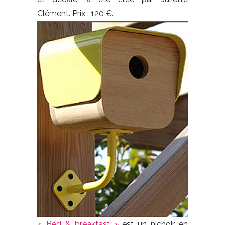
Clément. Prix : 120 €.
« Bed & breakfast »
est un nichoir en