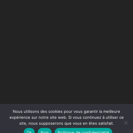
Nous utilisons des cookies pour vous garantir la meilleure
expérience sur notre site web. Si vous continuez à utiliser ce
site, nous supposerons que vous en êtes satisfait.
Conception du site :
Agence Jus de Citron
Ok
Non
Politique de confidentialité