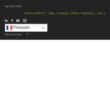
09/08/2026
NewsJardinTV – Infos, Conseils, Vidéos, Podcasts – 100 % Nature
Français
Rechercher