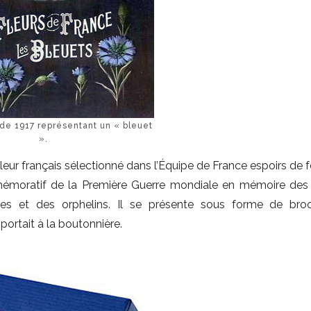
 de 1917 représentant un « bleuet
».
eur français sélectionné dans l’Équipe de France espoirs de f
moratif de la Première Guerre mondiale en mémoire des 
es et des orphelins. Il se présente sous forme de bro
portait à la boutonnière.