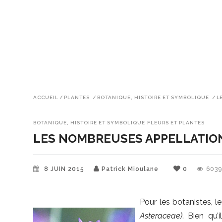
ACCUEIL
/
PLANTES
/
BOTANIQUE, HISTOIRE ET SYMBOLIQUE
/
L
BOTANIQUE, HISTOIRE ET SYMBOLIQUE
FLEURS ET PLANTES
LES NOMBREUSES APPELLATIO
8 JUIN 2015
Patrick Mioulane
0
603
Pour les botanistes, l
Asteraceae)
. Bien qu’