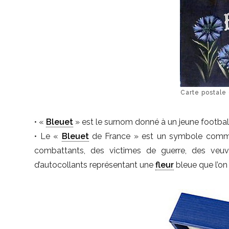
Carte postale
• «
Bleuet
» est le surnom donné à un jeune football
• Le «
Bleuet
de France » est un symbole commé
combattants, des victimes de guerre, des veuv
d’autocollants représentant une
fleur
bleue que l’on 