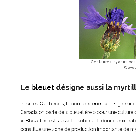
Centaurea cyanus pos
©www
Le
bleuet
désigne aussi la myrtil
Pour les Québécois, le nom «
bleuet
» désigne une t
Canada on parle de « bleuetière » pour une culture d
«
Bleuet
» est aussi le sobriquet donné aux hab
constitue une zone de production importante de myr