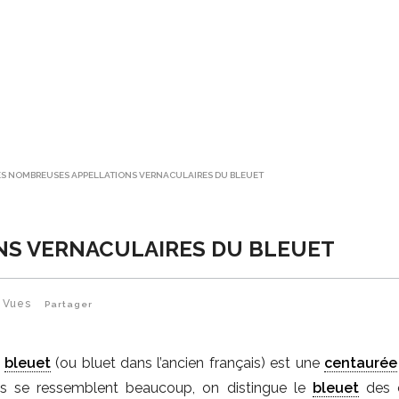
ES NOMBREUSES APPELLATIONS VERNACULAIRES DU BLEUET
NS VERNACULAIRES DU BLEUET
9
Vues
Partager
e
bleuet
(ou bluet dans l’ancien français) est une
centaurée
ils se ressemblent beaucoup, on distingue le
bleuet
des 