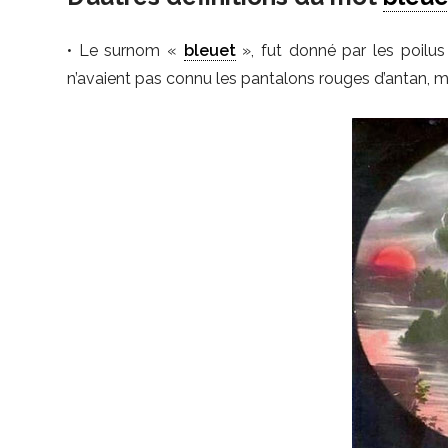
• Le surnom «
bleuet
», fut donné par les poilus
n’avaient pas connu les pantalons rouges d’antan, m