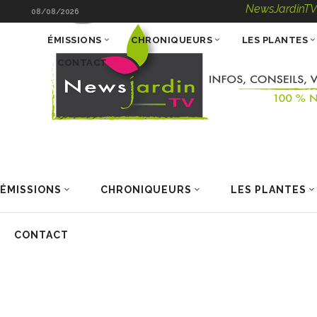
NewsJardinTV – Infos, Co
08/08/2026
ÉMISSIONS
CHRONIQUEURS
LES PLANTES
CONTACT
ÉMISSIONS
CHRONIQUEURS
LES PLANTES
CONTACT