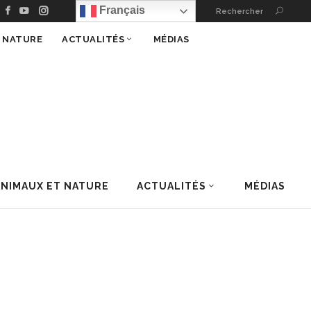
Français
Rechercher
T NATURE
ACTUALITÉS
MÉDIAS
ANIMAUX ET NATURE
ACTUALITÉS
MÉDIAS