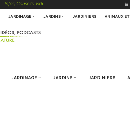
nseils, Vidéos, Podcasts – 100 % Nature
JARDINAGE
JARDINS
JARDINIERS
ANIMAUX E
JARDINAGE
JARDINS
JARDINIERS