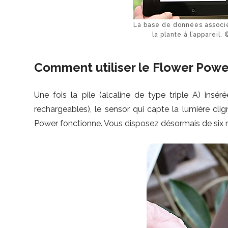
La base de données associ
la plante à l’apparei
Comment utiliser le Flower Powe
Une fois la pile (alcaline de type triple A) insér
rechargeables), le sensor qui capte la lumière cli
Power fonctionne. Vous disposez désormais de six 