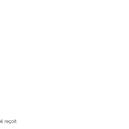
l reçoit