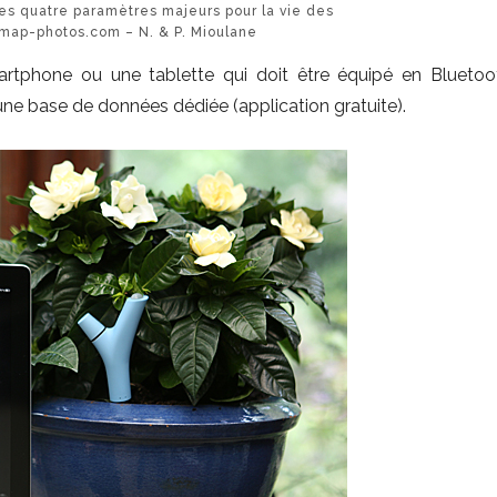
s quatre paramètres majeurs pour la vie des
map-photos.com – N. & P. Mioulane
rtphone ou une tablette qui doit être équipé en Blueto
à une base de données dédiée (application gratuite).