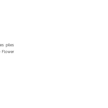
es piles
e Flower