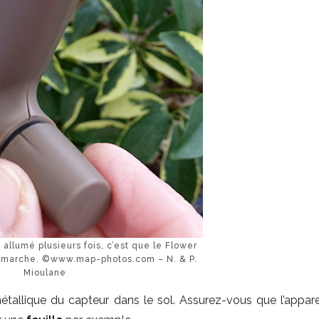
 allumé plusieurs fois, c’est que le Flower
e marche. ©www.map-photos.com – N. & P.
Mioulane
étallique du capteur dans le sol. Assurez-vous que l’apparei