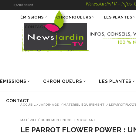
NewsJardinTV – Infos, Conseils
07/08/2026
ÉMISSIONS
CHRONIQUEURS
LES PLANTES
CONTACT
ÉMISSIONS
CHRONIQUEURS
LES PLANTES
CONTACT
ACCUEIL
/
JARDINAGE
/
MATÉRIEL ÉQUIPEMENT
/
LE PARROT FLOWE
MATÉRIEL ÉQUIPEMENT
NICOLE MIOULANE
LE PARROT FLOWER POWER : U