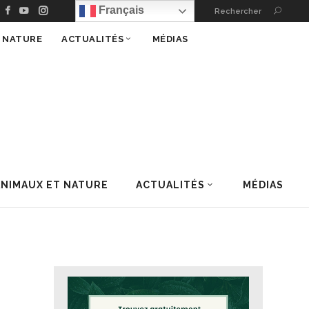
Français
Rechercher
T NATURE
ACTUALITÉS
MÉDIAS
ANIMAUX ET NATURE
ACTUALITÉS
MÉDIAS