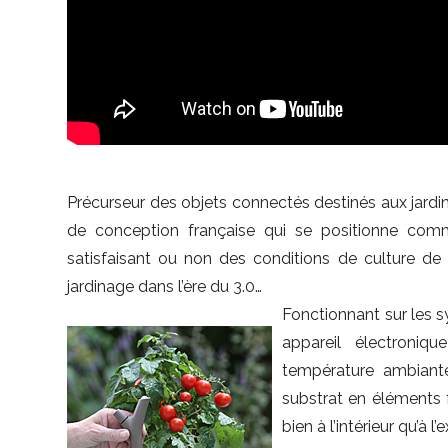
Précurseur des objets connectés destinés aux jardin
de conception française qui se positionne co
satisfaisant ou non des conditions de culture de 
jardinage dans l’ère du 3.0…
Fonctionnant sur les 
appareil électroniq
température ambiante
substrat en éléments f
bien à l’intérieur qu’à l’e