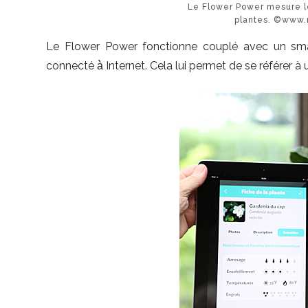
Le Flower Power mesure le
plantes. ©www.
Le Flower Power fonctionne couplé avec un sma
connecté à̀ Internet. Cela lui permet de se référer 