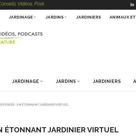
, Vidéos, Podcasts – 100 % Nature
JARDINAGE
JARDINS
JARDINIERS
ANIMAUX E
JARDINAGE
JARDINS
JARDINIERS
R POWER : UN ÉTONNANT JARDINIER VIRTUEL
N ÉTONNANT JARDINIER VIRTUEL