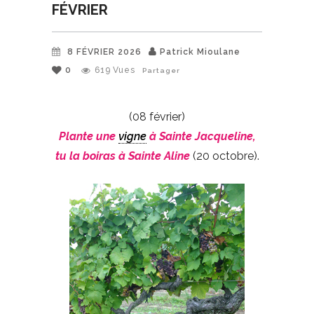
FÉVRIER
8 FÉVRIER 2026
Patrick Mioulane
0
619
Vues
Partager
(08 février)
Plante une
vigne
à Sainte Jacqueline,
tu la boiras à Sainte Aline
(20 octobre).