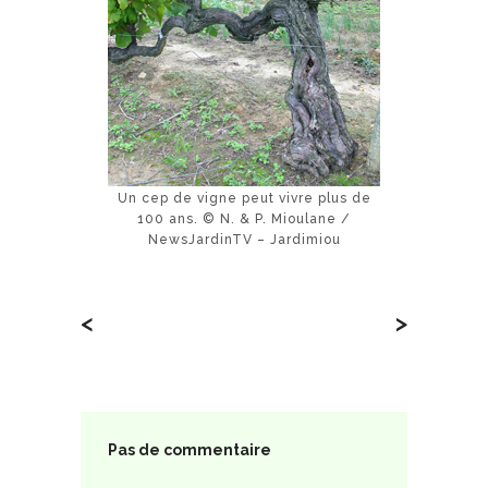
Un cep de vigne peut vivre plus de
100 ans. © N. & P. Mioulane /
NewsJardinTV – Jardimiou
<
>
Pas de commentaire