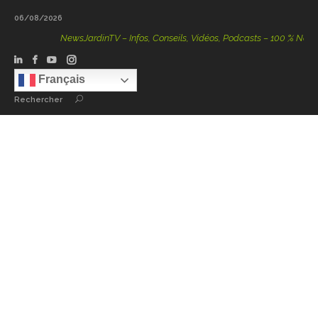
06/08/2026
NewsJardinTV – Infos, Conseils, Vidéos, Podcasts – 100 % Nature
Français
Rechercher