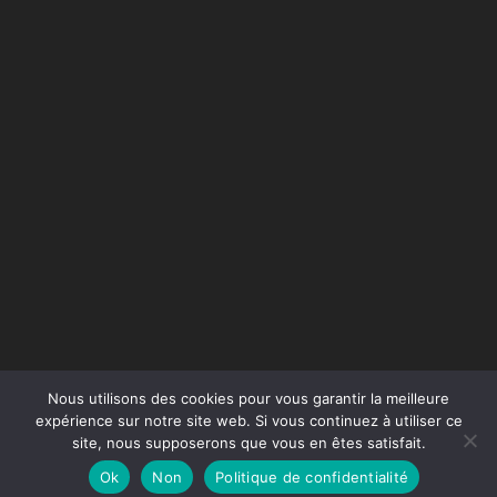
Nous utilisons des cookies pour vous garantir la meilleure
expérience sur notre site web. Si vous continuez à utiliser ce
site, nous supposerons que vous en êtes satisfait.
Conception du site :
Agence Jus de Citron
Ok
Non
Politique de confidentialité