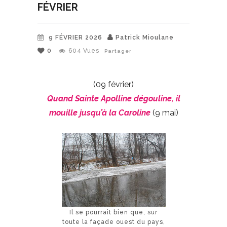
FÉVRIER
9 FÉVRIER 2026
Patrick Mioulane
0
604
Vues
Partager
(09 février)
Quand Sainte Apolline dégouline, il
mouille jusqu’à la Caroline
(9 mai)
Il se pourrait bien que, sur
toute la façade ouest du pays,