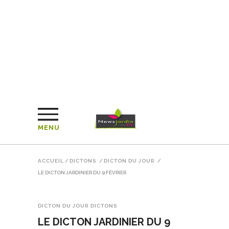
MENU
ACCUEIL
/
DICTONS
/
DICTON DU JOUR
/
LE DICTON JARDINIER DU 9 FÉVRIER
DICTON DU JOUR
DICTONS
LE DICTON JARDINIER DU 9