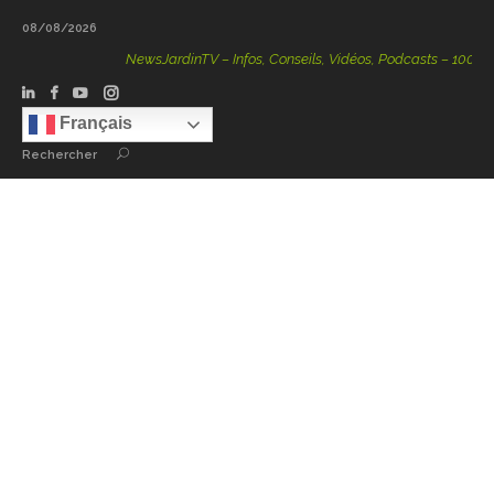
08/08/2026
NewsJardinTV – Infos, Conseils, Vidéos, Podcasts – 100 % Nat
Français
Rechercher