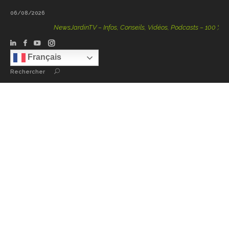
06/08/2026
NewsJardinTV – Infos, Conseils, Vidéos, Podcasts – 100 % Natu
Français
Rechercher