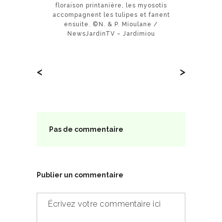
floraison printanière, les myosotis
accompagnent les tulipes et fanent
ensuite. ©N. & P. Mioulane /
NewsJardinTV – Jardimiou
<
>
Pas de commentaire
Publier un commentaire