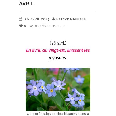
AVRIL
26 AVRIL 2025
Patrick Mioulane
0
807
Vues
Partager
(26 avril)
En avril, au vingt-six, finissent les
myosotis
.
Caractéristiques des bisannuelles à