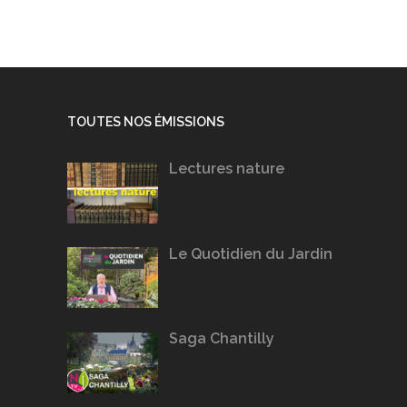
TOUTES NOS ÉMISSIONS
Lectures nature
Le Quotidien du Jardin
Saga Chantilly