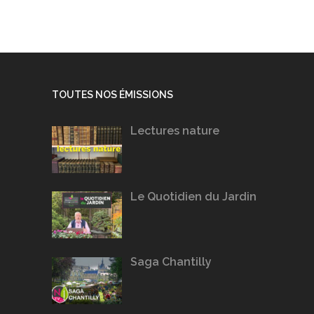
TOUTES NOS ÉMISSIONS
Lectures nature
Le Quotidien du Jardin
Saga Chantilly