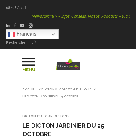
08/08/2026
NewsJardinTV – Infos, Conseils, Vidéos, Podcasts – 100 % Natur
Français
Rechercher
MENU
ACCUEIL
/
DICTONS
/
DICTON DU JOUR
/
LE DICTON JARDINIER DU 25 OCTOBRE
DICTON DU JOUR
DICTONS
LE DICTON JARDINIER DU 25
OCTOBRE