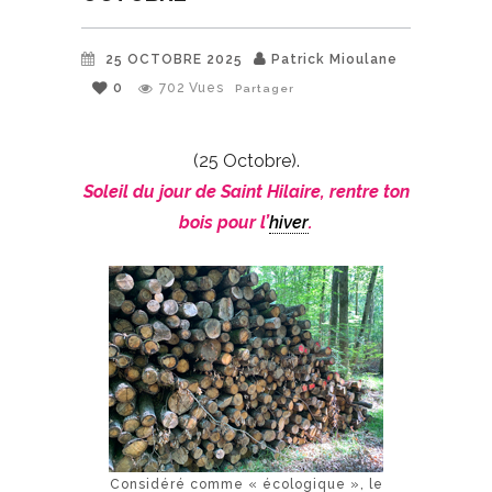
25 OCTOBRE 2025
Patrick Mioulane
0
702
Vues
Partager
(25 Octobre).
Soleil du jour de Saint Hilaire, rentre ton
bois pour l’
hiver
.
Considéré comme « écologique », le