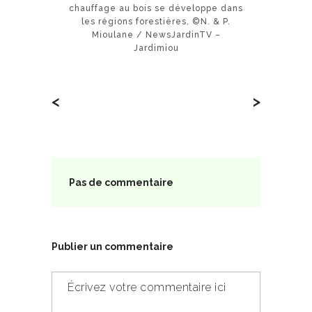
chauffage au bois se développe dans
les régions forestières. ©N. & P.
Mioulane / NewsJardinTV –
Jardimiou
<
>
Pas de commentaire
Publier un commentaire