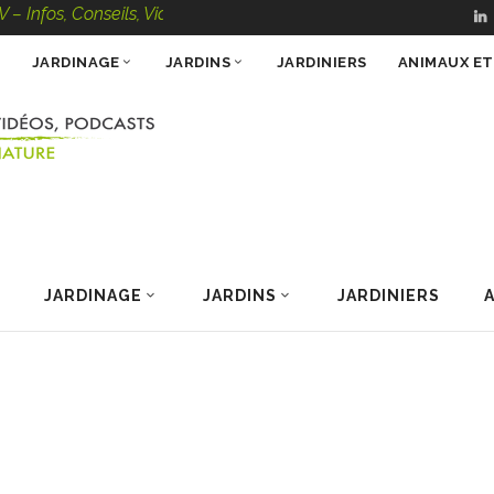
Conseils, Vidéos, Podcasts – 100 % Nature
JARDINAGE
JARDINS
JARDINIERS
ANIMAUX E
JARDINAGE
JARDINS
JARDINIERS