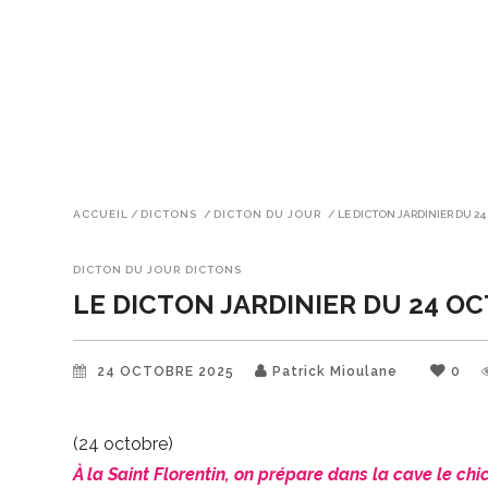
ACCUEIL
/
DICTONS
/
DICTON DU JOUR
/
LE DICTON JARDINIER DU 2
DICTON DU JOUR
DICTONS
LE DICTON JARDINIER DU 24 O
24 OCTOBRE 2025
Patrick Mioulane
0
(24 octobre)
À la Saint Florentin, on prépare dans la cave le chic