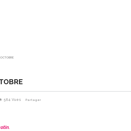
4 OCTOBRE
CTOBRE
564
Vues
Partager
otin.