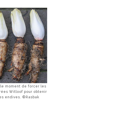
 le moment de forcer les
rées Witloof pour obtenir
es endives. ©Rasbak