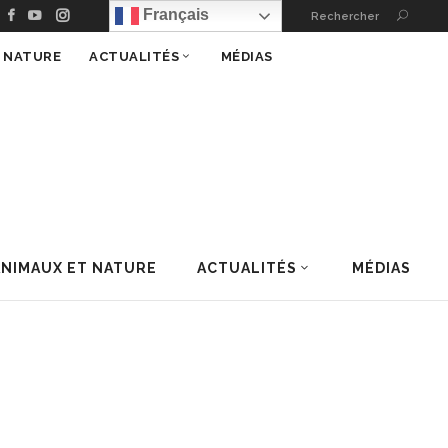
Français
Rechercher
T NATURE
ACTUALITÉS
MÉDIAS
ANIMAUX ET NATURE
ACTUALITÉS
MÉDIAS