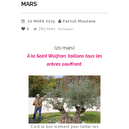
MARS
20 MARS 2025
Patrick Mioulane
0
763
Vues
Partager
(20 mars)
À la Saint Wulfran, taillons tous les
arbres souffrant.
C’est le bon moment pour tailler les