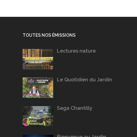
TOUTES NOS ÉMISSIONS
Lectures nature
Le Quotidien du Jardin
Saga Chantilly
Bienvenue au Jardin