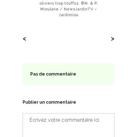
oliviers trop touffus. ©N. & P.
Mioulane / NewsJardinTV –
Jardimiou
<
>
Pas de commentaire
Publier un commentaire