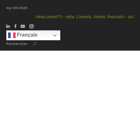
09/08/2026
NewsJardinTV – Infos, Conseils, Vidéos, Podcasts – 100 % Nat
Français
Rechercher