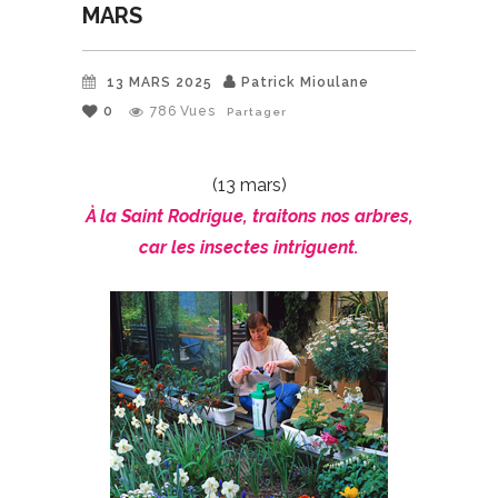
MARS
13 MARS 2025
Patrick Mioulane
0
786
Vues
Partager
(13 mars)
À la Saint Rodrigue, traitons nos arbres,
car les insectes intriguent.