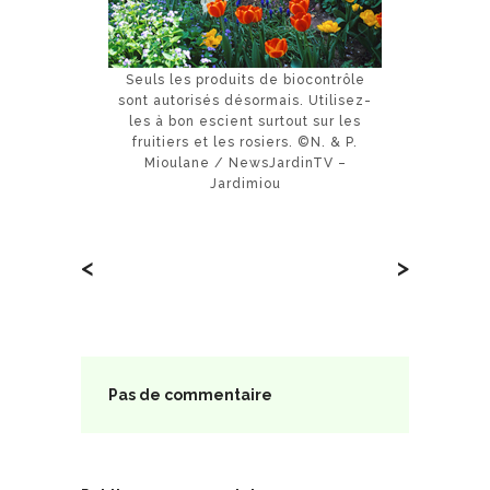
Seuls les produits de biocontrôle
sont autorisés désormais. Utilisez-
les à bon escient surtout sur les
fruitiers et les rosiers. ©N. & P.
Mioulane / NewsJardinTV –
Jardimiou
<
>
Pas de commentaire