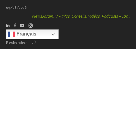
09/08/2026
NewsJardinTV – Infos, Conseils, Vidéos, Podcasts – 100 % Natur
Français
Rechercher