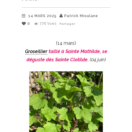
14 MARS 2025
Patrick Mioulane
0
776
Vues
Partager
(14 mars)
Groseillier
taillé à Sainte Mathilde, se
déguste dès Sainte Clotilde.
(04 juin)