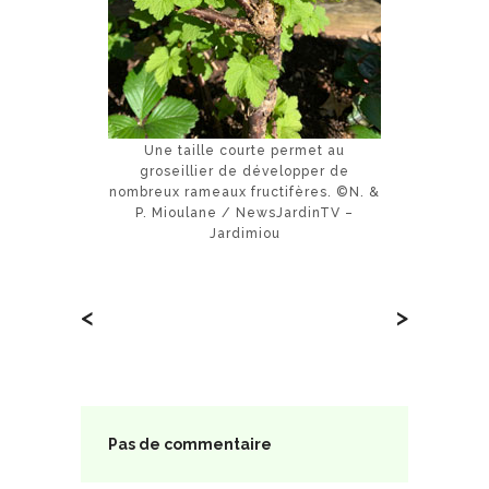
Une taille courte permet au
groseillier de développer de
nombreux rameaux fructifères. ©N. &
P. Mioulane / NewsJardinTV –
Jardimiou
<
>
Pas de commentaire