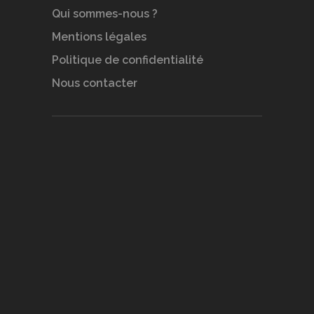
Qui sommes-nous ?
Mentions légales
Politique de confidentialité
Nous contacter