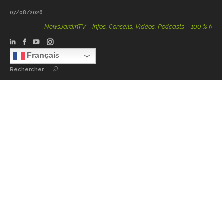
07/08/2026
NewsJardinTV – Infos, Conseils, Vidéos, Podcasts – 100 % Nature
Français
Rechercher