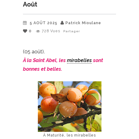
Août
5 AOÛT 2025
Patrick Mioulane
0
728
Vues
Partager
(05 août).
À la Saint Abel, les
mirabelles
sont
bonnes et belles.
À Maturité, les mirabelles