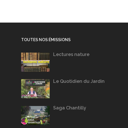
TOUTES NOS ÉMISSIONS
Lectures nature
Le Quotidien du Jardin
Saga Chantilly