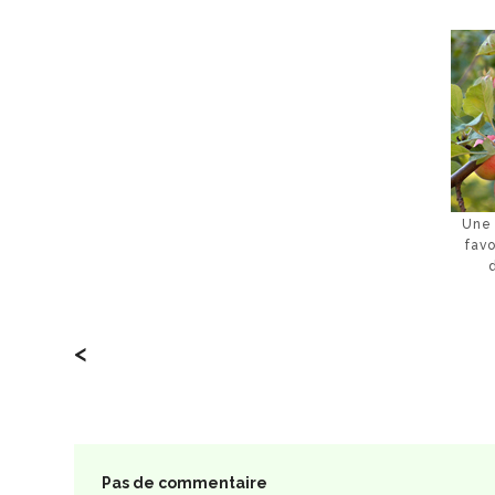
Une 
fav
<
Pas de commentaire