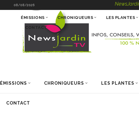
NewsJardinTV – Info
08/08/2026
ÉMISSIONS
CHRONIQUEURS
LES PLANTES
CONTACT
ÉMISSIONS
CHRONIQUEURS
LES PLANTES
CONTACT