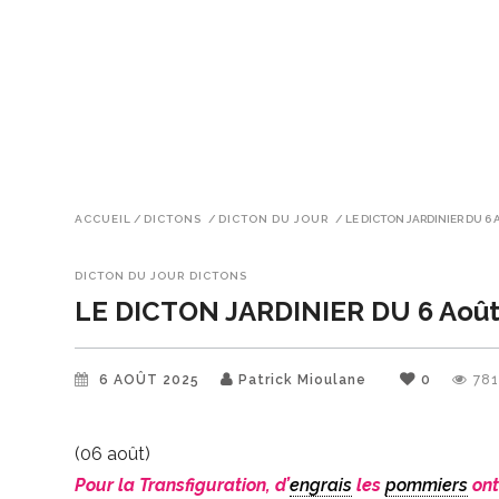
ACCUEIL
/
DICTONS
/
DICTON DU JOUR
/
LE DICTON JARDINIER DU 6 
DICTON DU JOUR
DICTONS
LE DICTON JARDINIER DU 6 Aoû
6 AOÛT 2025
Patrick Mioulane
0
78
(06 août)
Pour la Transfiguration, d’
engrais
les
pommiers
ont