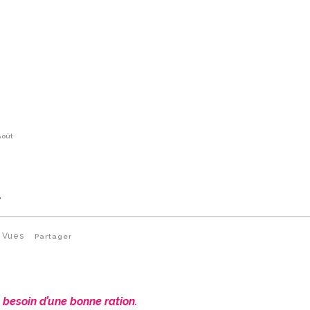
Août
t
1
Vues
Partager
 besoin d’une bonne ration.