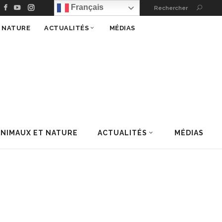
Français
Rechercher
T NATURE
ACTUALITÉS
MÉDIAS
ANIMAUX ET NATURE
ACTUALITÉS
MÉDIAS