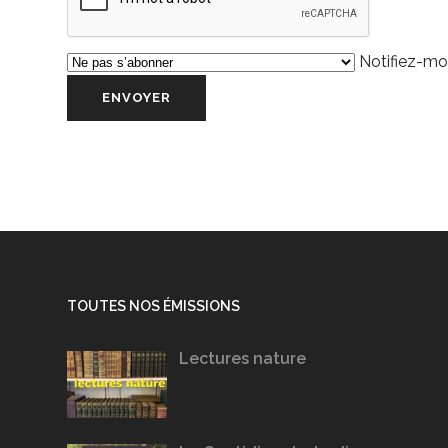
Notifiez-moi
TOUTES NOS ÉMISSIONS
Lectures nature