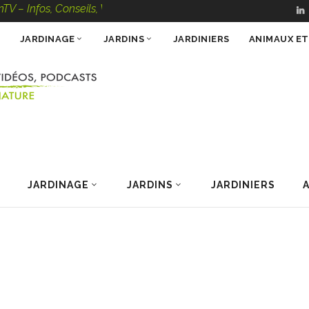
s, Conseils, Vidéos, Podcasts – 100 % Nature
JARDINAGE
JARDINS
JARDINIERS
ANIMAUX E
JARDINAGE
JARDINS
JARDINIERS