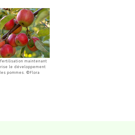
fertilisation maintenant
orise le développement
des pommes. ©Flora