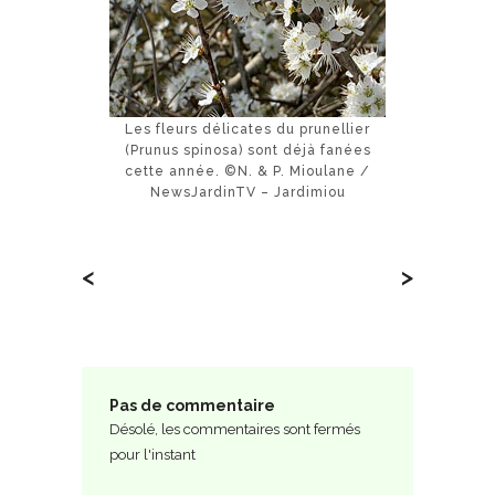
Les fleurs délicates du prunellier
(Prunus spinosa) sont déjà fanées
cette année. ©N. & P. Mioulane /
NewsJardinTV – Jardimiou
<
>
Pas de commentaire
Désolé, les commentaires sont fermés
pour l'instant