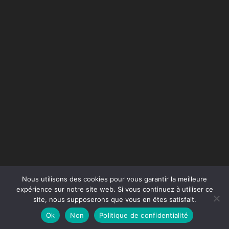
Nous utilisons des cookies pour vous garantir la meilleure
expérience sur notre site web. Si vous continuez à utiliser ce
site, nous supposerons que vous en êtes satisfait.
Conception du site :
Agence Jus de Citron
Ok
Non
Politique de confidentialité