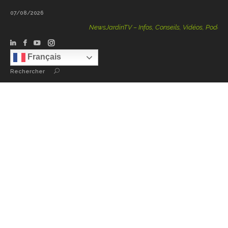
07/08/2026
NewsJardinTV – Infos, Conseils, Vidéos, Podcasts – 1
Français
Rechercher