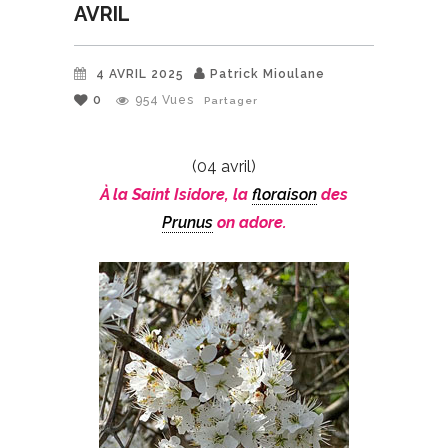
AVRIL
4 AVRIL 2025
Patrick Mioulane
0
954
Vues
Partager
(04 avril)
À la Saint Isidore, la
floraison
des
Prunus
on adore.