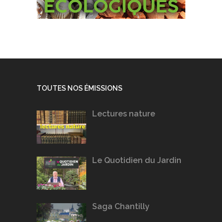
TOUTES NOS ÉMISSIONS
Lectures nature
Le Quotidien du Jardin
Saga Chantilly