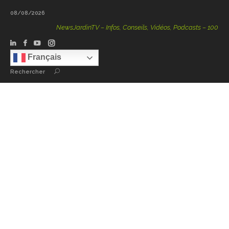
08/08/2026
NewsJardinTV – Infos, Conseils, Vidéos, Podcasts – 100 % Natu
Français
Rechercher