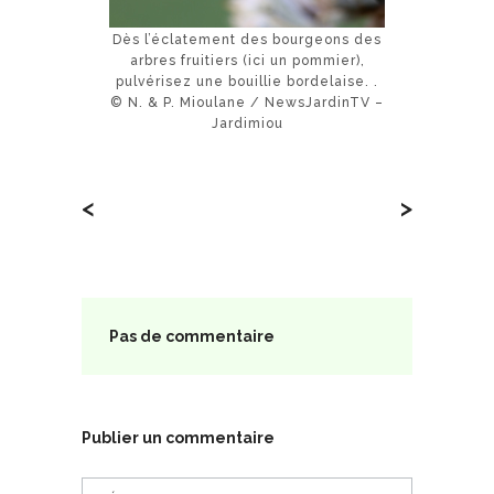
Dès l’éclatement des bourgeons des
arbres fruitiers (ici un pommier),
pulvérisez une bouillie bordelaise. .
© N. & P. Mioulane / NewsJardinTV –
Jardimiou
<
>
Pas de commentaire
Publier un commentaire