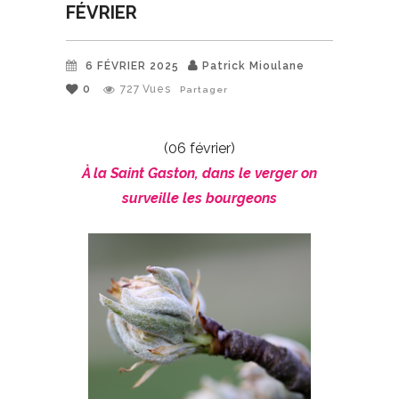
FÉVRIER
6 FÉVRIER 2025
Patrick Mioulane
0
727
Vues
Partager
(06 février)
À la Saint Gaston, dans le verger on
surveille les bourgeons