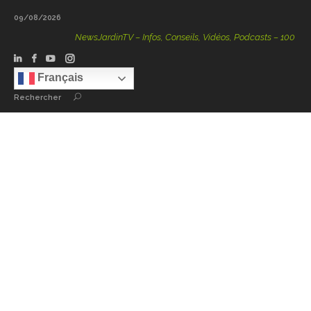
09/08/2026
NewsJardinTV – Infos, Conseils, Vidéos, Podcasts – 100 % Natu
Français
Rechercher