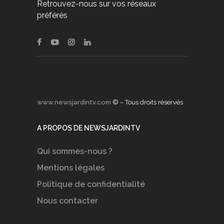
Retrouvez-nous sur vos réseaux
préférés
www.newsjardintv.com
© – Tous droits réservés
A PROPOS DE NEWSJARDINTV
Qui sommes-nous ?
Mentions légales
Politique de confidentialité
Nous contacter