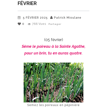
FÉVRIER
5 FÉVRIER 2025
Patrick Mioulane
0
766
Vues
Partager
(05 février)
Sème le poireau à la Sainte Agathe,
pour un brin, tu en auras quatre.
Semez les poireaux en pépinière