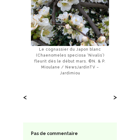
Le cognassier du Japon blanc
(Chaenomeles speciosa ‘Nivalis’)
fleurit dès le début mars. ©N. & P.
Mioulane / NewsJardinTV –
Jardimiou
<
>
Pas de commentaire