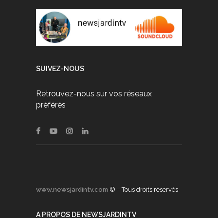
SUIVEZ-NOUS
Retrouvez-nous sur vos réseaux
préférés
www.newsjardintv.com
© – Tous droits réservés
A PROPOS DE NEWSJARDINTV