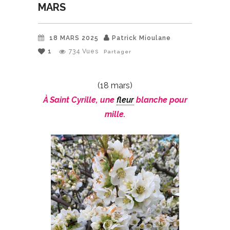
MARS
18 MARS 2025
Patrick Mioulane
1
734
Vues
Partager
(18 mars)
À Saint Cyrille, une
fleur
blanche pour
mille.