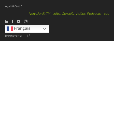
09/08/2026
NewsJardinTV – Infos, Conseils, Vidéos, Podcasts – 100 % Natu
Français
Rechercher