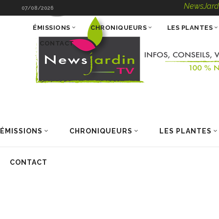
NewsJardinTV – Inf
07/08/2026
ÉMISSIONS
CHRONIQUEURS
LES PLANTES
CONTACT
ÉMISSIONS
CHRONIQUEURS
LES PLANTES
CONTACT