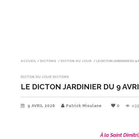
ACCUEIL
/
DICTONS
/
DICTON DU JOUR
/
LE DICTON JARDINIER DU 9 
DICTON DU JOUR
DICTONS
LE DICTON JARDINIER DU 9 AVR
9 AVRIL 2026
Patrick Mioulane
0
49
À la Saint Dimitr