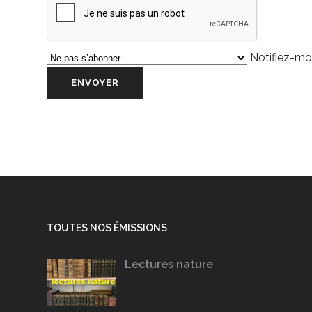
Notifiez-moi
TOUTES NOS ÉMISSIONS
Lectures nature