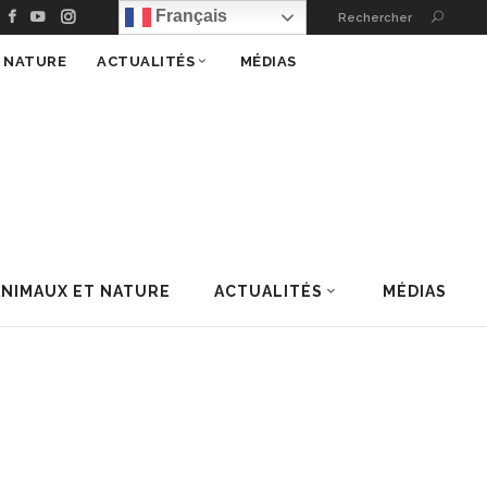
Français
Rechercher
T NATURE
ACTUALITÉS
MÉDIAS
ANIMAUX ET NATURE
ACTUALITÉS
MÉDIAS