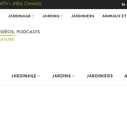
os, Conseils, Vidéos, Podcasts – 100 % Nature
JARDINAGE
JARDINS
JARDINIERS
ANIMAUX E
JARDINAGE
JARDINS
JARDINIERS