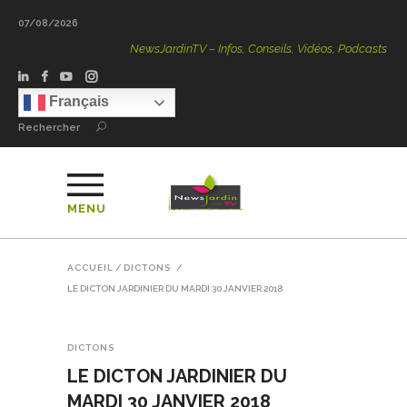
07/08/2026
NewsJardinTV – Infos, Conseils, Vidéos, Podcasts – 100 % Na
Français
Rechercher
MENU
ACCUEIL
/
DICTONS
/
LE DICTON JARDINIER DU MARDI 30 JANVIER 2018
DICTONS
LE DICTON JARDINIER DU
MARDI 30 JANVIER 2018