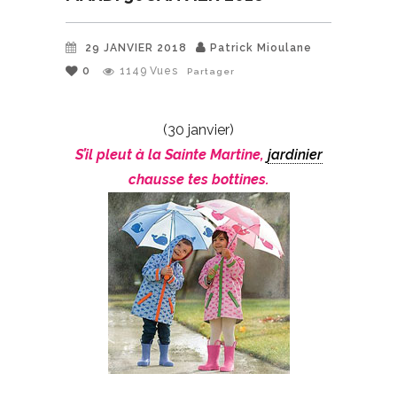
29 JANVIER 2018
Patrick Mioulane
0
1149
Vues
Partager
(30 janvier)
S’il pleut à la Sainte Martine,
jardinier
chausse tes bottines.