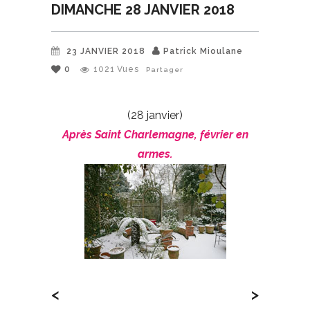
DIMANCHE 28 JANVIER 2018
23 JANVIER 2018
Patrick Mioulane
0
1021
Vues
Partager
(28 janvier)
Après Saint Charlemagne, février en
armes.
<
>