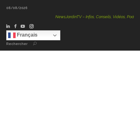
08/08/2026
NewsJardinTV – Infos, Conseils, Vidéos, Podcasts – 100
Français
Rechercher