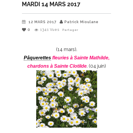
MARDI 14 MARS 2017
12 MARS 2017
Patrick Mioulane
0
1341
Vues
Partager
(14 mars).
Pâquerettes
fleuries à Sainte Mathilde,
. (04 juin)
chardons à Sainte Clotilde