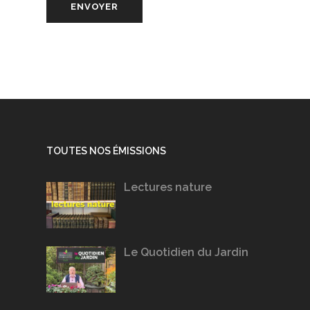
TOUTES NOS ÉMISSIONS
Lectures nature
Le Quotidien du Jardin