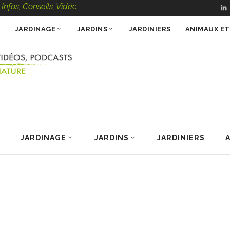
seils, Vidéos, Podcasts – 100 % Nature
JARDINAGE
JARDINS
JARDINIERS
ANIMAUX E
JARDINAGE
JARDINS
JARDINIERS