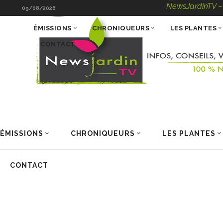
NewsJardinTV – Infos, Con
09/08/2026
ÉMISSIONS
CHRONIQUEURS
LES PLANTES
CONTACT
ÉMISSIONS
CHRONIQUEURS
LES PLANTES
CONTACT