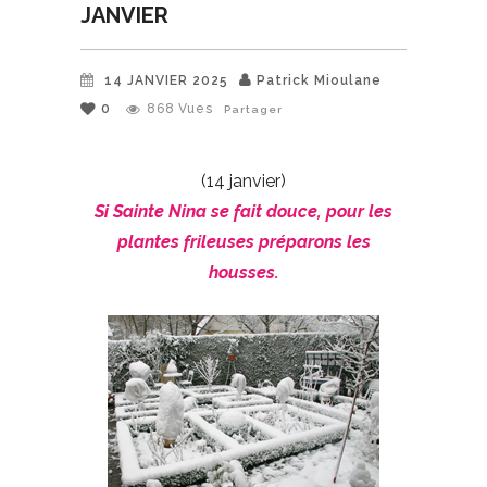
JANVIER
14 JANVIER 2025
Patrick Mioulane
0
868
Vues
Partager
(14 janvier)
Si Sainte Nina se fait douce, pour les
plantes frileuses préparons les
housses.