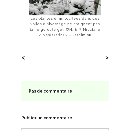
Les plantes emmitouflées dans des
voiles d’hivernage ne craignent pas
la neige et le gel. ©N. & P. Mioulane
/ NewsJarinTV – Jardimiou
<
>
Pas de commentaire
Publier un commentaire