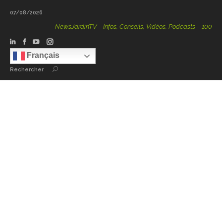
07/08/2026
NewsJardinTV – Infos, Conseils, Vidéos, Podcasts – 100 % Nat
Français
Rechercher