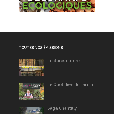
TOUTES NOS ÉMISSIONS
Lectures nature
Le Quotidien du Jardin
Saga Chantilly