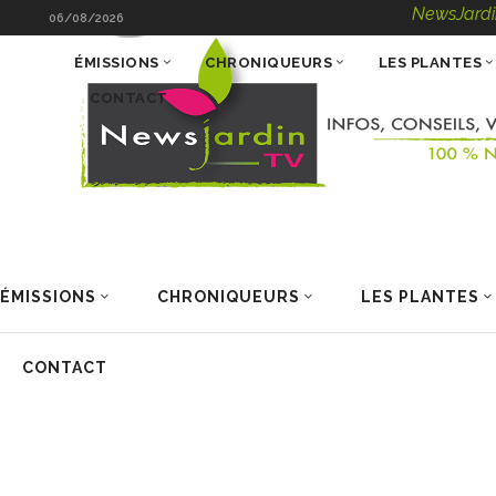
NewsJardinTV – Info
06/08/2026
ÉMISSIONS
CHRONIQUEURS
LES PLANTES
CONTACT
ÉMISSIONS
CHRONIQUEURS
LES PLANTES
CONTACT