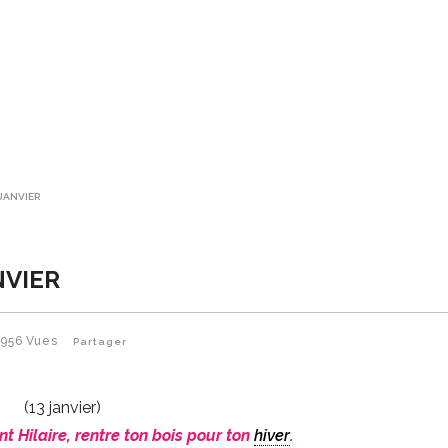
 JANVIER
NVIER
956
Vues
Partager
(13 janvier)
int Hilaire, rentre ton bois pour ton
hiver
.