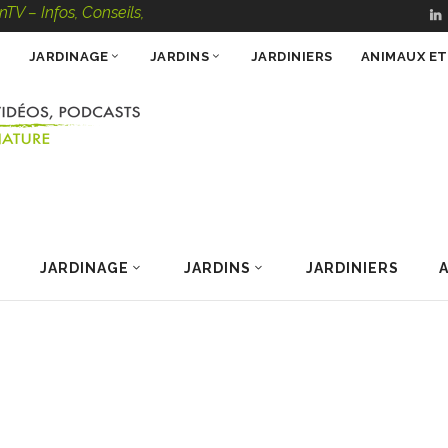
s, Conseils, Vidéos, Podcasts – 100 % Nature
JARDINAGE
JARDINS
JARDINIERS
ANIMAUX E
JARDINAGE
JARDINS
JARDINIERS