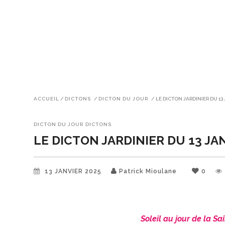
ACCUEIL
/
DICTONS
/
DICTON DU JOUR
/
LE DICTON JARDINIER DU 13
DICTON DU JOUR
DICTONS
LE DICTON JARDINIER DU 13 JA
13 JANVIER 2025
Patrick Mioulane
0
Soleil au jour de la Sa