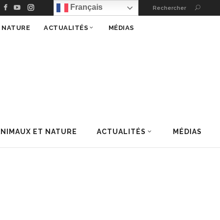
Français
Rechercher
T NATURE
ACTUALITÉS
MÉDIAS
ANIMAUX ET NATURE
ACTUALITÉS
MÉDIAS