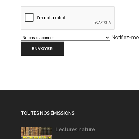
Notifiez-moi
TOUTES NOS ÉMISSIONS
Lectures nature