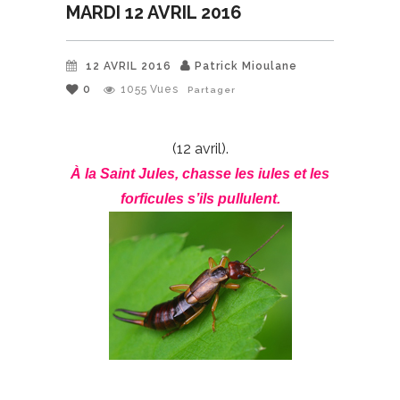
MARDI 12 AVRIL 2016
12 AVRIL 2016
Patrick Mioulane
0
1055
Vues
Partager
(12 avril).
À la Saint Jules, chasse les iules et les
forficules s’ils pullulent.