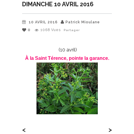
DIMANCHE 10 AVRIL 2016
10 AVRIL 2016
Patrick Mioulane
0
1068
Vues
Partager
(10 avril)
À la Saint Térence, pointe la garance.
<
>