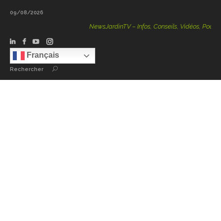
09/08/2026
NewsJardinTV – Infos, Conseils, Vidéos, Podcasts – 10
Français
Rechercher